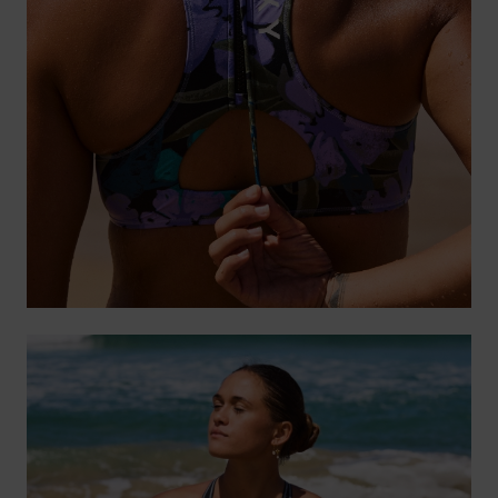
Accessoi
Schuhe
Fitness
Snow