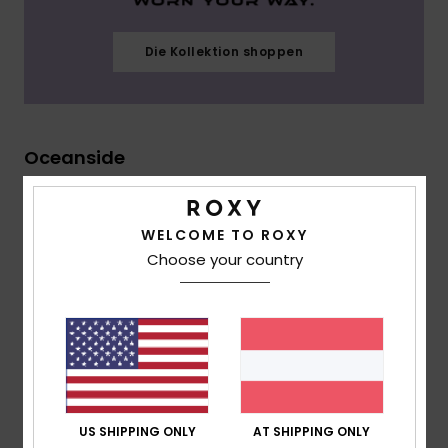
Die Kollektion shoppen
Oceanside
WELCOME TO ROXY
Choose your country
US SHIPPING ONLY
AT SHIPPING ONLY