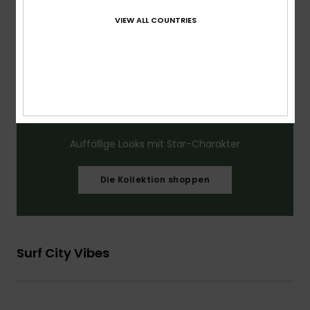
VIEW ALL COUNTRIES
Auffällige Looks mit Star-Charakter
Die Kollektion shoppen
Surf City Vibes