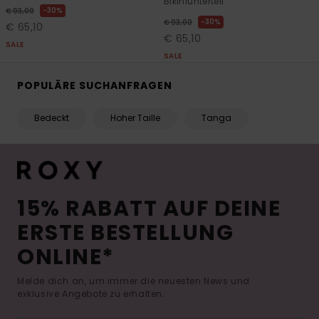
Bikiniunterteil
30%
€ 93,00
30%
€ 93,00
€ 65,10
€ 65,10
SALE
SALE
POPULÄRE SUCHANFRAGEN
Bedeckt
Hoher Taille
Tanga
15% RABATT AUF DEINE
ERSTE BESTELLUNG
ONLINE*
Melde dich an, um immer die neuesten News und
exklusive Angebote zu erhalten.