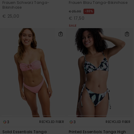
Frauen Schwarz Tanga-
Frauen Blau Tanga-Bikinihose
Bikinihose
30%
€ 25,00
€ 25,00
€ 17,50
SALE
3
3
RECYCLED FIBER
RECYCLED FIBER
Solid Essentials Tanga
Printed Essentials Tanga High