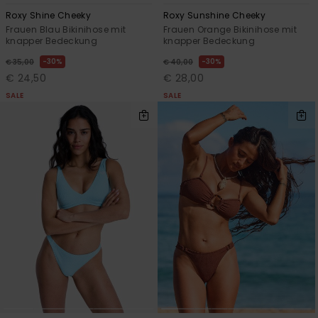
Roxy Shine Cheeky
Roxy Sunshine Cheeky
Frauen Blau Bikinihose mit
Frauen Orange Bikinihose mit
knapper Bedeckung
knapper Bedeckung
30%
30%
€ 35,00
€ 40,00
€ 24,50
€ 28,00
SALE
SALE