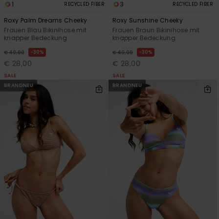
1
3
RECYCLED FIBER
RECYCLED FIBER
Roxy Palm Dreams Cheeky
Roxy Sunshine Cheeky
Frauen Blau Bikinihose mit
Frauen Braun Bikinihose mit
knapper Bedeckung
knapper Bedeckung
30%
30%
€ 40,00
€ 40,00
€ 28,00
€ 28,00
SALE
SALE
BRANDNEU
BRANDNEU