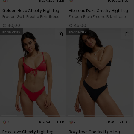
1
1
RECYCLED FIBER
RECYCLED FIBER
Golden Haze Cheeky High Leg
Hibiscus Daze Cheeky High Leg
Frauen Gelb Freche Bikinihose
Frauen Blau Freche Bikinihose
€ 40,00
€ 45,00
BRANDNEU
BRANDNEU
2
2
RECYCLED FIBER
RECYCLED FIBER
Roxy Love Cheeky High Leg
Roxy Love Cheeky High Leg