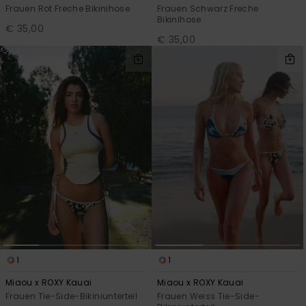
Frauen Rot Freche Bikinihose
Frauen Schwarz Freche
Bikinihose
€ 35,00
€ 35,00
1
1
Miaou x ROXY Kauai
Miaou x ROXY Kauai
Frauen Tie-Side-Bikiniunterteil
Frauen Weiss Tie-Side-