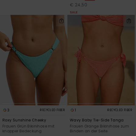
€ 24,50
SALE
3
1
RECYCLED FIBER
RECYCLED FIBER
Roxy Sunshine Cheeky
Wavy Baby Tie-Side Tanga
Frauen Grün Bikinihose mit
Frauen Orange Bikinihose zum
knapper Bedeckung
Binden an der Seite