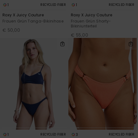
1
1
RECYCLED FIBER
RECYCLED FIBER
Roxy X Juicy Couture
Roxy X Juicy Couture
Frauen Grün Tanga-Bikinihose
Frauen Grün Shorty-
Bikiniunterteil
€ 50,00
€ 55,00
1
3
RECYCLED FIBER
RECYCLED FIBER