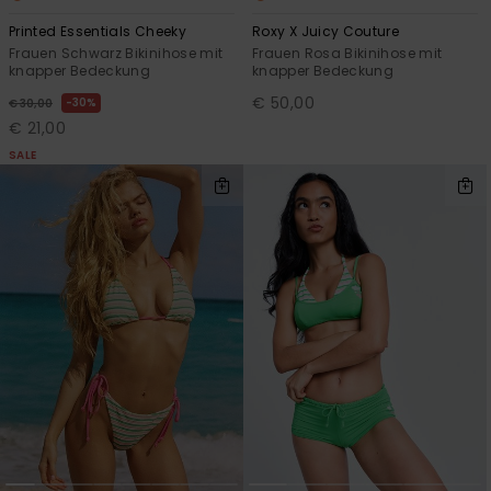
Printed Essentials Cheeky
Roxy X Juicy Couture
Frauen Schwarz Bikinihose mit
Frauen Rosa Bikinihose mit
knapper Bedeckung
knapper Bedeckung
€ 50,00
30%
€ 30,00
€ 21,00
SALE