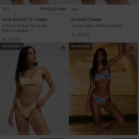
1
2
RECYCLED FIBER
Wild Sunset TS Cheeky
Pro Surf Cheeky
Frauen Weiss Tie-Side-
Frauen Blau Bikiniunterteil
Bikiniunterteil
€ 45,00
€ 40,00
BRANDNEU
BRANDNEU