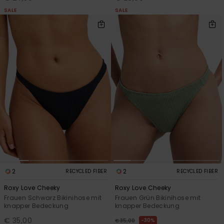
SALE
SALE
2
2
RECYCLED FIBER
RECYCLED FIBER
Roxy Love Cheeky
Roxy Love Cheeky
Frauen Schwarz Bikinihose mit
Frauen Grün Bikinihose mit
knapper Bedeckung
knapper Bedeckung
€ 35,00
30%
€ 35,00