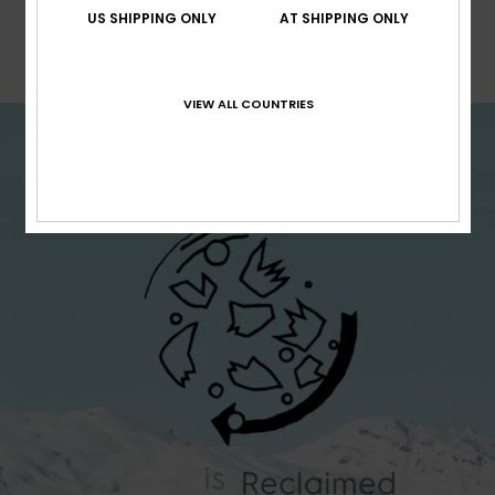
Naturräume spielen müssen. Wir wollen, dass
US SHIPPING ONLY
AT SHIPPING ONLY
auch zukünftige Generationen die Schönheit
unseres Planeten genießen können, so wie wir
es vor ihnen getan haben.
VIEW ALL COUNTRIES