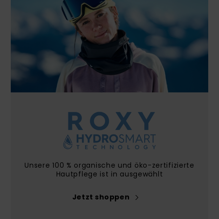
Accessoi
Schuhe
Fitness
Snow
Unsere 100 % organische und öko-zertifizierte
Hautpflege ist in ausgewählt
Jetzt shoppen