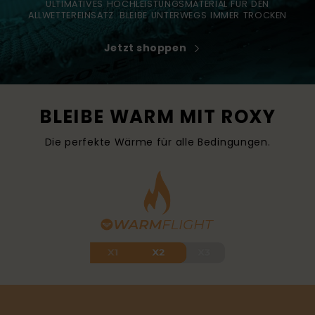
ULTIMATIVES HOCHLEISTUNGSMATERIAL FÜR DEN
ALLWETTEREINSATZ. BLEIBE UNTERWEGS IMMER TROCKEN
Jetzt shoppen
BLEIBE WARM MIT ROXY
Die perfekte Wärme für alle Bedingungen.