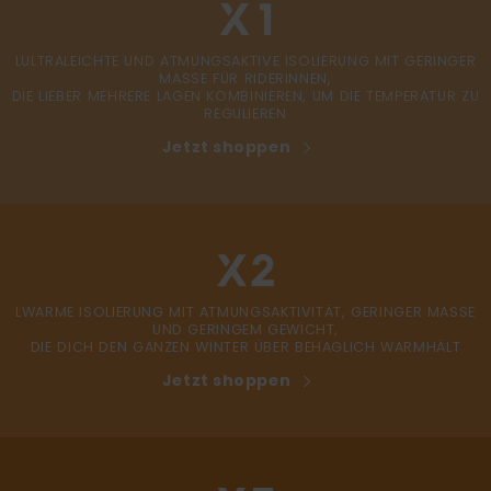
LULTRALEICHTE UND ATMUNGSAKTIVE ISOLIERUNG MIT GERINGER
MASSE FÜR RIDERINNEN,
DIE LIEBER MEHRERE LAGEN KOMBINIEREN, UM DIE TEMPERATUR ZU
REGULIEREN
Jetzt shoppen
LWARME ISOLIERUNG MIT ATMUNGSAKTIVITÄT, GERINGER MASSE
UND GERINGEM GEWICHT,
DIE DICH DEN GANZEN WINTER ÜBER BEHAGLICH WARMHÄLT
Jetzt shoppen