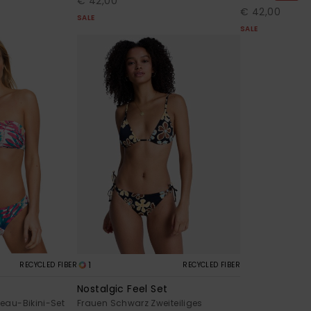
€ 42,00
€ 42,00
SALE
SALE
1
RECYCLED FIBER
RECYCLED FIBER
Nostalgic Feel Set
eau-Bikini-Set
Frauen Schwarz Zweiteiliges