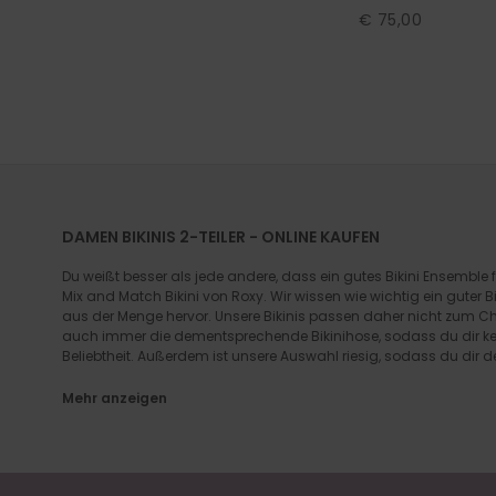
€ 75,00
DAMEN BIKINIS 2-TEILER - ONLINE KAUFEN
Du weißt besser als jede andere, dass ein gutes Bikini Ensem
Mix and Match Bikini von Roxy. Wir wissen wie wichtig ein guter 
aus der Menge hervor. Unsere Bikinis passen daher nicht zum Chi
auch immer die dementsprechende Bikinihose, sodass du dir kein
Beliebtheit. Außerdem ist unsere Auswahl riesig, sodass du dir 
Mehr anzeigen