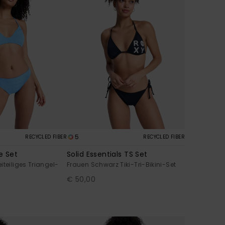
5
RECYCLED FIBER
RECYCLED FIBER
e Set
Solid Essentials TS Set
iteiliges Triangel-
Frauen Schwarz Tiki-Tri-Bikini-Set
€ 50,00