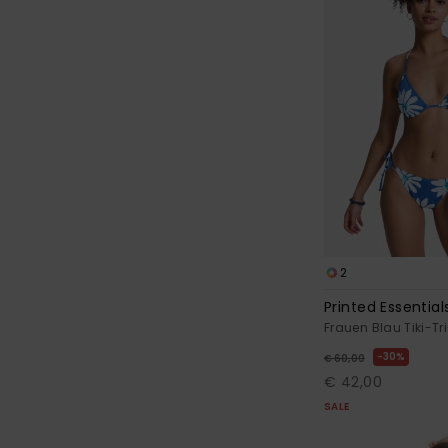
2
Printed Essential
Frauen Blau Tiki-Tri
30%
€ 60,00
€ 42,00
SALE