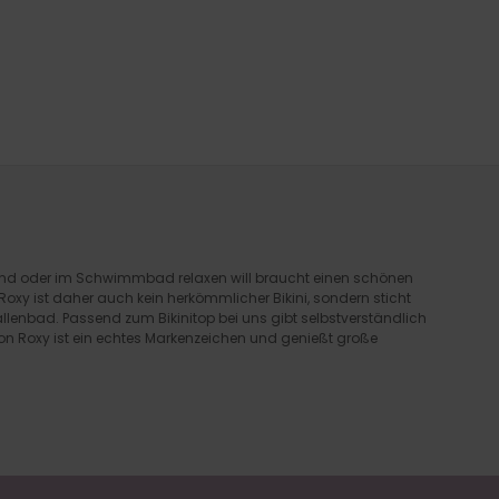
rand oder im Schwimmbad relaxen will braucht einen schönen
 Roxy ist daher auch kein herkömmlicher Bikini, sondern sticht
allenbad. Passend zum Bikinitop bei uns gibt selbstverständlich
on Roxy ist ein echtes Markenzeichen und genießt große