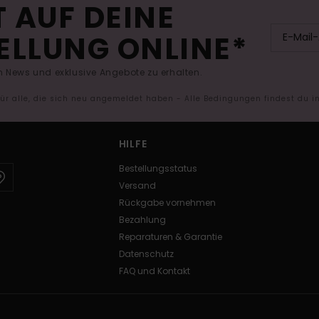
 AUF DEINE
ELLUNG ONLINE*
 News und exklusive Angebote zu erhalten.
 für alle, die sich neu angemeldet haben - Alle Bedingungen findest du 
HILFE
Bestellungsstatus
Versand
Rückgabe vornehmen
Bezahlung
Reparaturen & Garantie
Datenschutz
FAQ und Kontakt