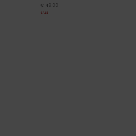
€ 49,00
SALE