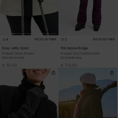
4
2
RECYCLED FIBER
RECYCLED FIBER
Roxy Jetty Solid
10K Alpine Ridge
Frauen Grau Snow-
Frauen Lila Funktionelle
Handschuhe
Schneehose
€ 55,00
€ 170,00