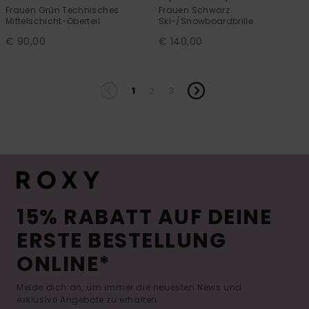
Frauen Grün Technisches
Frauen Schwarz
Mittelschicht-Oberteil
Ski-/Snowboardbrille
€ 90,00
€ 140,00
1
2
3
15% RABATT AUF DEINE
ERSTE BESTELLUNG
ONLINE*
Melde dich an, um immer die neuesten News und
exklusive Angebote zu erhalten.