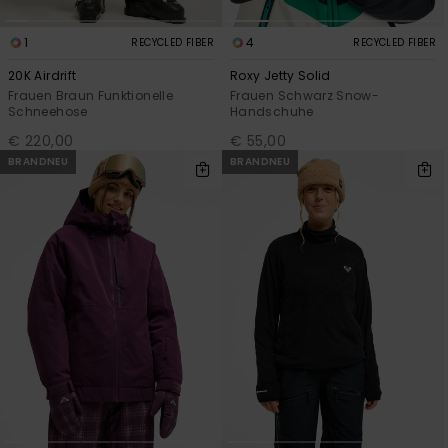
1
4
RECYCLED FIBER
RECYCLED FIBER
20K Airdrift
Roxy Jetty Solid
Frauen Braun Funktionelle
Frauen Schwarz Snow-
Schneehose
Handschuhe
€ 220,00
€ 55,00
BRANDNEU
BRANDNEU