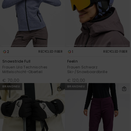
2
1
RECYCLED FIBER
RECYCLED FIBER
Snowstride Full
Feelin
Frauen Lila Technisches
Frauen Schwarz
Mittelschicht-Oberteil
Ski-/Snowboardbrille
€ 70,00
€ 120,00
BRANDNEU
BRANDNEU