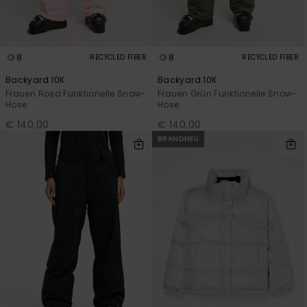
8
8
RECYCLED FIBER
RECYCLED FIBER
Backyard 10K
Backyard 10K
Frauen Rosa Funktionelle Snow-
Frauen Grün Funktionelle Snow-
Hose
Hose
€ 140,00
€ 140,00
BRANDNEU