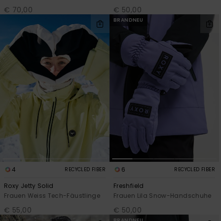
€ 70,00
€ 50,00
BRANDNEU
4
6
RECYCLED FIBER
RECYCLED FIBER
Roxy Jetty Solid
Freshfield
Frauen Weiss Tech-Fäustlinge
Frauen Lila Snow-Handschuhe
€ 55,00
€ 50,00
BRANDNEU