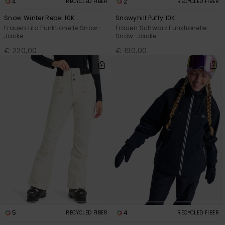
4
2
RECYCLED FIBER
RECYCLED FIBER
Snow Winter Rebel 10K
Snowyhill Puffy 10K
Frauen Lila Funktionelle Snow-
Frauen Schwarz Funktionelle
Jacke
Snow-Jacke
€ 220,00
€ 190,00
5
4
RECYCLED FIBER
RECYCLED FIBER