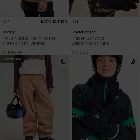
2
1
RECYCLED FIBER
Liberty
Underwater
Frauen Braun Technisches
Frauen Schwarz
Mittelschicht-Oberteil
Strickhandschuhe
€ 100,00
€ 20,00
BRANDNEU