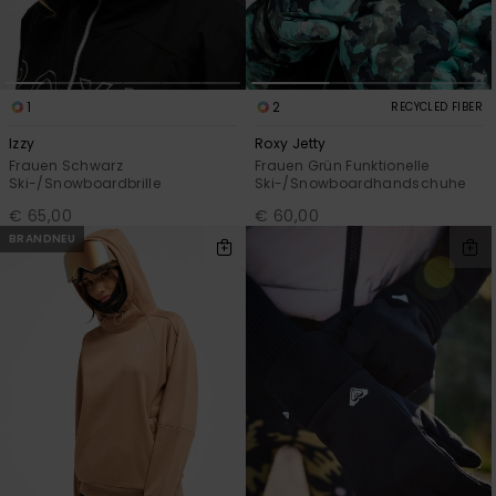
1
2
RECYCLED FIBER
Izzy
Roxy Jetty
Frauen Schwarz
Frauen Grün Funktionelle
Ski-/Snowboardbrille
Ski-/Snowboardhandschuhe
€ 65,00
€ 60,00
BRANDNEU