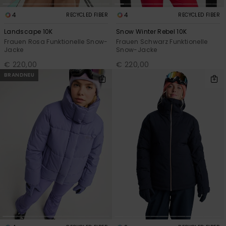
4
4
RECYCLED FIBER
RECYCLED FIBER
Landscape 10K
Snow Winter Rebel 10K
Frauen Rosa Funktionelle Snow-
Frauen Schwarz Funktionelle
Jacke
Snow-Jacke
€ 220,00
€ 220,00
BRANDNEU