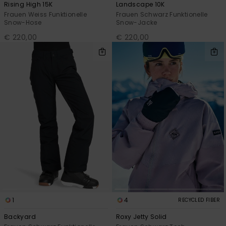
Rising High 15K
Landscape 10K
Frauen Weiss Funktionelle
Frauen Schwarz Funktionelle
Snow-Hose
Snow-Jacke
€ 220,00
€ 220,00
1
4
RECYCLED FIBER
Backyard
Roxy Jetty Solid