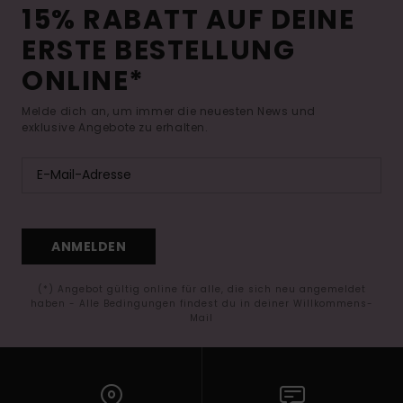
15% RABATT AUF DEINE
ERSTE BESTELLUNG
ONLINE*
Melde dich an, um immer die neuesten News und
exklusive Angebote zu erhalten.
ANMELDEN
(*) Angebot gültig online für alle, die sich neu angemeldet
haben - Alle Bedingungen findest du in deiner Willkommens-
Mail