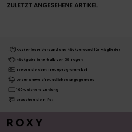
ZULETZT ANGESEHENE ARTIKEL
Kostenloser Versand und Rückversand für Mitglieder
Rückgabe innerhalb von 30 Tagen
Treten Sie dem Treueprogramm bei
Unser umweltfreundliches Engagement
100% sichere Zahlung
Brauchen Sie Hilfe?