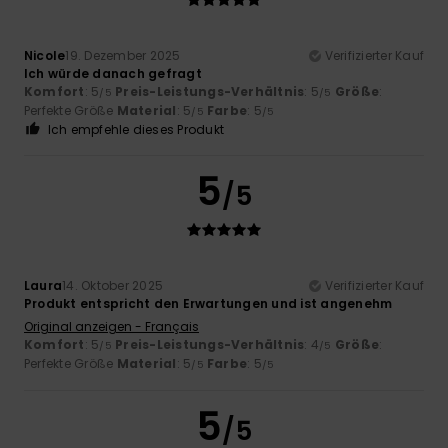
Nicole
19. Dezember 2025
Verifizierter Kauf
Ich würde danach gefragt
Komfort
: 5
Preis-Leistungs-Verhältnis
: 5
Größe
:
/5
/5
Perfekte Größe
Material
: 5
Farbe
: 5
/5
/5
Ich empfehle dieses Produkt
5
/5
Laura
14. Oktober 2025
Verifizierter Kauf
Produkt entspricht den Erwartungen und ist angenehm
Original anzeigen - Français
Komfort
: 5
Preis-Leistungs-Verhältnis
: 4
Größe
:
/5
/5
Perfekte Größe
Material
: 5
Farbe
: 5
/5
/5
5
/5