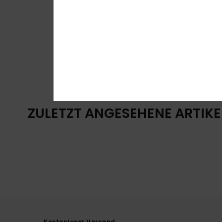
ZULETZT ANGESEHENE ARTIKE
Kostenloser Versand