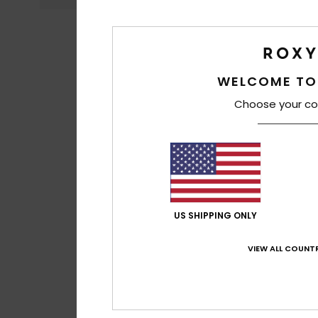
WELCOME TO
Choose your co
US SHIPPING ONLY
VIEW ALL COUNTR