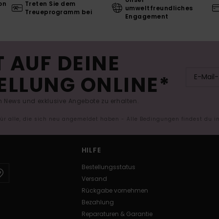
on
Treten Sie dem
umweltfreundliches
Treueprogramm bei
Engagement
 AUF DEINE
ELLUNG ONLINE*
 News und exklusive Angebote zu erhalten.
 für alle, die sich neu angemeldet haben - Alle Bedingungen findest du 
HILFE
Bestellungsstatus
Versand
Rückgabe vornehmen
Bezahlung
Reparaturen & Garantie