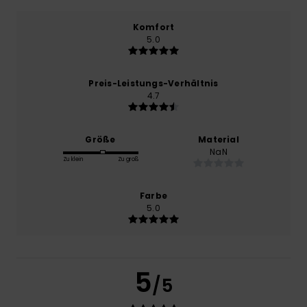
Komfort
5.0
Preis-Leistungs-Verhältnis
4.7
Größe
Material
NaN
Zu klein
Zu groß
Farbe
5.0
5
/5