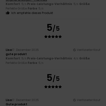
Komfort
: 5
Preis-Leistungs-Verhältnis
: 5
Größe
:
/5
/5
Perfekte Größe
Farbe
: 5
/5
Ich empfehle dieses Produkt
5
/5
Lisa
17. Dezember 2025
Verifizierter Kauf
gute produkt
Komfort
: 5
Preis-Leistungs-Verhältnis
: 4
Größe
:
/5
/5
Perfekte Größe
Farbe
: 5
/5
5
/5
Lisa
17. Dezember 2025
Verifizierter Kauf
Gute produkt