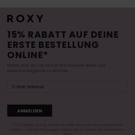
15% RABATT AUF DEINE
ERSTE BESTELLUNG
ONLINE*
Melde dich an, um immer die neuesten News und
exklusive Angebote zu erhalten.
ANMELDEN
(*) Angebot gültig online für alle, die sich neu angemeldet
haben - Alle Bedingungen findest du in deiner Willkommens-
Mail