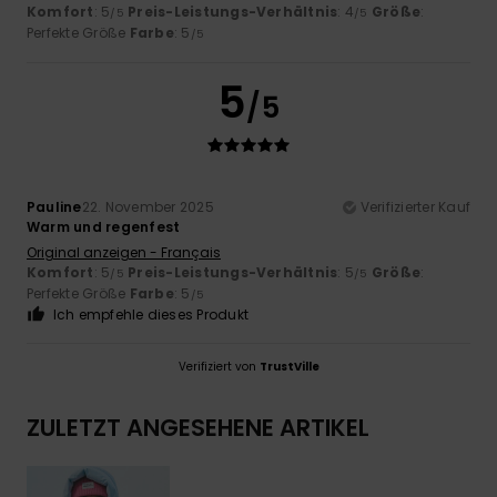
Komfort
: 5
Preis-Leistungs-Verhältnis
: 4
Größe
:
/5
/5
Perfekte Größe
Farbe
: 5
/5
5
/5
Pauline
22. November 2025
Verifizierter Kauf
Warm und regenfest
Original anzeigen - Français
Komfort
: 5
Preis-Leistungs-Verhältnis
: 5
Größe
:
/5
/5
Perfekte Größe
Farbe
: 5
/5
Ich empfehle dieses Produkt
Verifiziert von
TrustVille
ZULETZT ANGESEHENE ARTIKEL