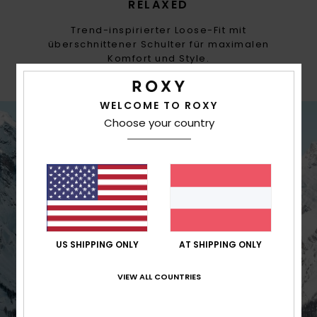
RELAXED
Trend-inspirierter Loose-Fit mit
überschnittener Schulter für maximalen
Komfort und Style.
WELCOME TO ROXY
Choose your country
US SHIPPING ONLY
AT SHIPPING ONLY
VIEW ALL COUNTRIES