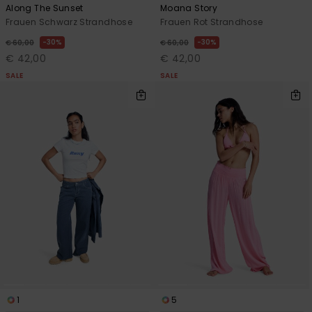
Along The Sunset
Moana Story
Frauen Schwarz Strandhose
Frauen Rot Strandhose
30%
30%
€ 60,00
€ 60,00
€ 42,00
€ 42,00
SALE
SALE
1
5