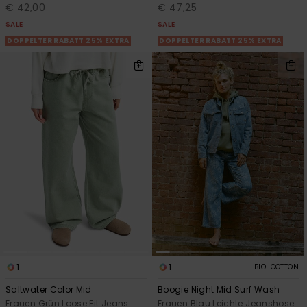
€ 42,00
€ 47,25
SALE
SALE
DOPPELTER RABATT 25% EXTRA
DOPPELTER RABATT 25% EXTRA
1
1
BIO-COTTON
Saltwater Color Mid
Boogie Night Mid Surf Wash
Frauen Grün Loose Fit Jeans
Frauen Blau Leichte Jeanshose