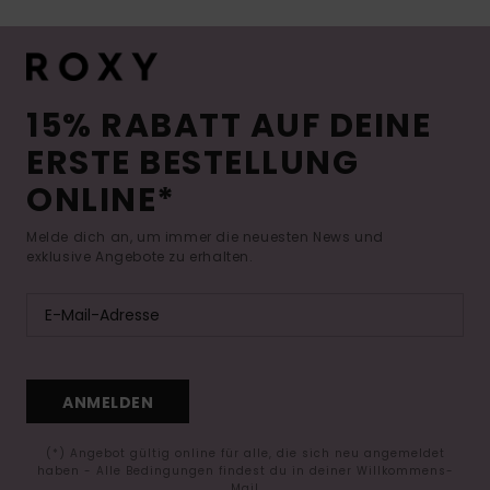
15% RABATT AUF DEINE
ERSTE BESTELLUNG
ONLINE*
Melde dich an, um immer die neuesten News und
exklusive Angebote zu erhalten.
ANMELDEN
(*) Angebot gültig online für alle, die sich neu angemeldet
haben - Alle Bedingungen findest du in deiner Willkommens-
Mail