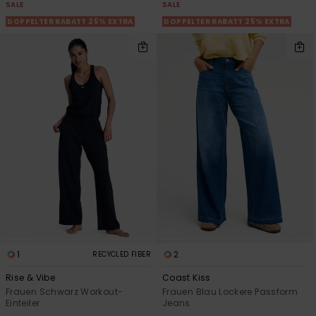
SALE
SALE
DOPPELTER RABATT 25% EXTRA
DOPPELTER RABATT 25% EXTRA
1
2
RECYCLED FIBER
Rise & Vibe
Coast Kiss
Frauen Schwarz Workout-
Frauen Blau Lockere Passform
Einteiler
Jeans