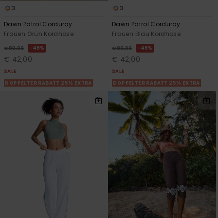
3
3
Dawn Patrol Corduroy
Dawn Patrol Corduroy
Frauen Grün Kordhose
Frauen Blau Kordhose
48%
48%
€ 80,00
€ 80,00
€ 42,00
€ 42,00
SALE
SALE
DOPPELTER RABATT 25% EXTRA
DOPPELTER RABATT 25% EXTRA