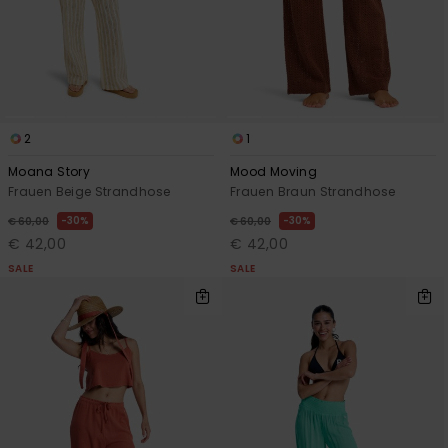
2
1
Moana Story
Mood Moving
Frauen Beige Strandhose
Frauen Braun Strandhose
30%
30%
€ 60,00
€ 60,00
€ 42,00
€ 42,00
SALE
SALE