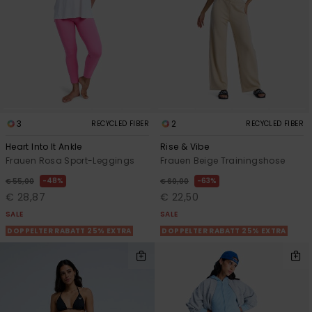
3
2
RECYCLED FIBER
RECYCLED FIBER
Heart Into It Ankle
Rise & Vibe
Frauen Rosa Sport-Leggings
Frauen Beige Trainingshose
48%
63%
€ 55,00
€ 60,00
€ 28,87
€ 22,50
SALE
SALE
DOPPELTER RABATT 25% EXTRA
DOPPELTER RABATT 25% EXTRA