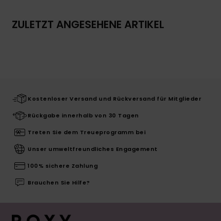
ZULETZT ANGESEHENE ARTIKEL
Kostenloser Versand und Rückversand für Mitglieder
Rückgabe innerhalb von 30 Tagen
Treten Sie dem Treueprogramm bei
Unser umweltfreundliches Engagement
100% sichere Zahlung
Brauchen Sie Hilfe?