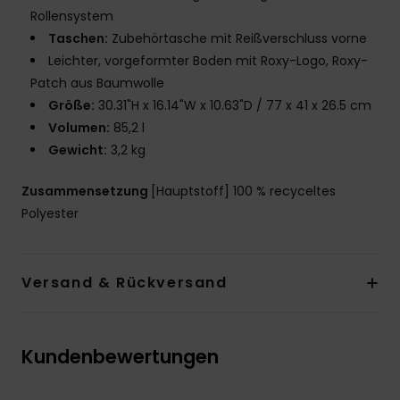
Rollensystem
Taschen:
Zubehörtasche mit Reißverschluss vorne
Leichter, vorgeformter Boden mit Roxy-Logo, Roxy-
Patch aus Baumwolle
Größe:
30.31"H x 16.14"W x 10.63"D / 77 x 41 x 26.5 cm
Volumen:
85,2 l
Gewicht:
3,2 kg
Zusammensetzung
[Hauptstoff] 100 % recyceltes
Polyester
Versand & Rückversand
Kundenbewertungen