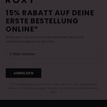
15% RABATT AUF DEINE
ERSTE BESTELLUNG
ONLINE*
Melde dich an, um immer die neuesten News und
exklusive Angebote zu erhalten.
ANMELDEN
(*) Angebot gültig online für alle, die sich neu angemeldet
haben - Alle Bedingungen findest du in deiner Willkommens-
Mail