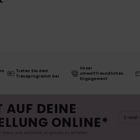
Unser
on
Treten Sie dem
umweltfreundliches
Treueprogramm bei
Engagement
 AUF DEINE
ELLUNG ONLINE*
 News und exklusive Angebote zu erhalten.