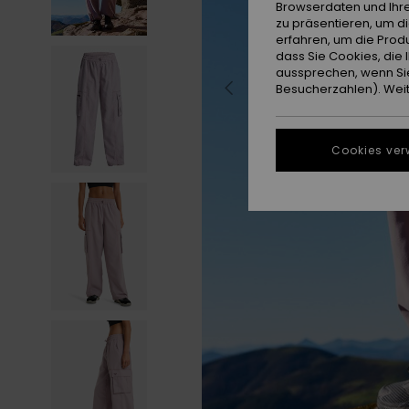
Browserdaten und Ihre
zu präsentieren, um d
erfahren, um die Produ
dass Sie Cookies, di
aussprechen, wenn Sie
Besucherzahlen). Weite
Cookies ver