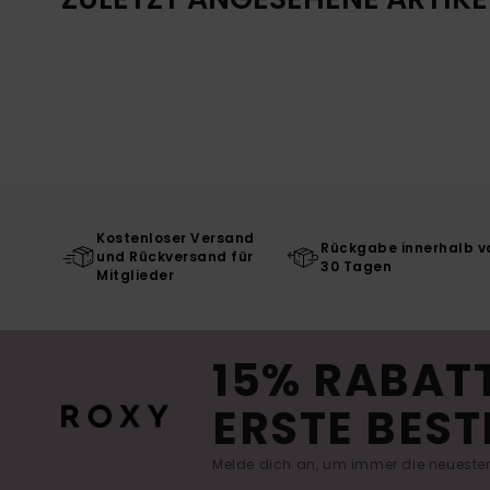
Kostenloser Versand
Rückgabe innerhalb v
und Rückversand für
30 Tagen
Mitglieder
15% RABATT
ERSTE BEST
Melde dich an, um immer die neuesten