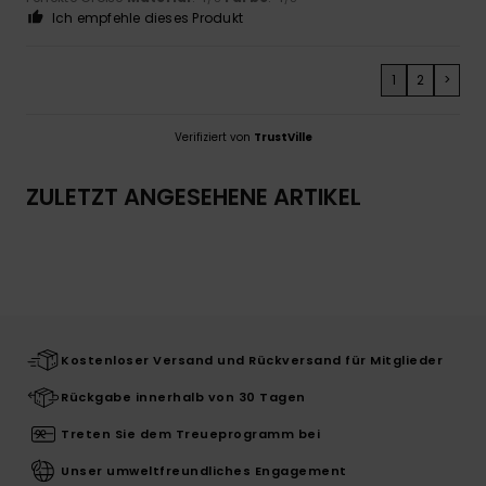
Ich empfehle dieses Produkt
1
2
>
Verifiziert von
TrustVille
ZULETZT ANGESEHENE ARTIKEL
Kostenloser Versand und Rückversand für Mitglieder
Rückgabe innerhalb von 30 Tagen
Treten Sie dem Treueprogramm bei
Unser umweltfreundliches Engagement