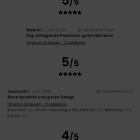
5
/5
Maera
22. Juni 2026
Verifizierter Kauf
Eng anliegende Passform, gutes Material.
Original anzeigen - Castellano
5
/5
Jose Luis
18. Juni 2026
Verifizierter Kauf
Gute Qualität und gutes Design
Original anzeigen - Castellano
Komfort
: 5
Preis-Leistungs-Verhältnis
: 5
Material
: 5
/5
/5
/5
Farbe
: 5
/5
4
/5