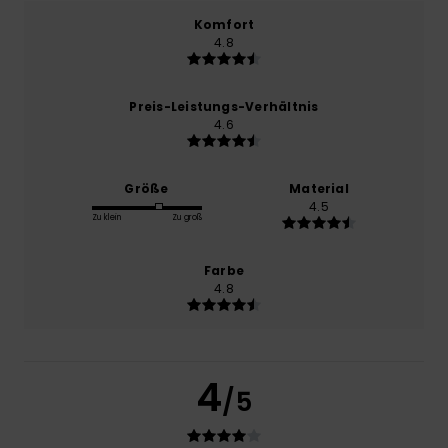
Komfort
4.8
Preis-Leistungs-Verhältnis
4.6
Größe
Material
4.5
Zu klein
Zu groß
Farbe
4.8
4
/5