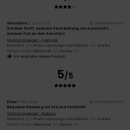
Amandine
12. Juni 2026
Verifizierter Kauf
Schöner Stoff, saubere Verarbeitung am Ausschnitt,
schöner Fall an den Schultern
Original anzeigen - Français
Komfort
: 5
Preis-Leistungs-Verhältnis
: 4
Größe
:
/5
/5
Perfekte Größe
Material
: 5
Farbe
: 5
/5
/5
Ich empfehle dieses Produkt
5
/5
Elisa
31. Mai 2026
Verifizierter Kauf
Bequeme Kleidung mit Stil und Feminität
Original anzeigen - Italiano
Komfort
: 5
Preis-Leistungs-Verhältnis
: 5
Größe
:
/5
/5
Perfekte Größe
Material
: 5
Farbe
: 5
/5
/5