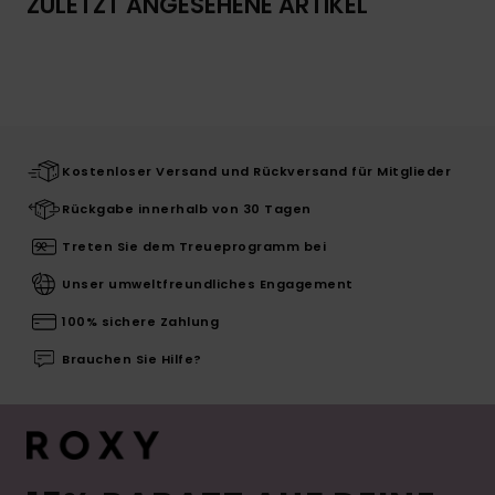
ZULETZT ANGESEHENE ARTIKEL
Kostenloser Versand und Rückversand für Mitglieder
Rückgabe innerhalb von 30 Tagen
Treten Sie dem Treueprogramm bei
Unser umweltfreundliches Engagement
100% sichere Zahlung
Brauchen Sie Hilfe?