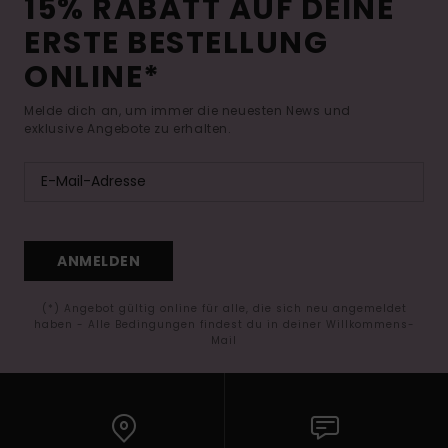
15% RABATT AUF DEINE
ERSTE BESTELLUNG
ONLINE*
Melde dich an, um immer die neuesten News und
exklusive Angebote zu erhalten.
ANMELDEN
(*) Angebot gültig online für alle, die sich neu angemeldet
haben - Alle Bedingungen findest du in deiner Willkommens-
Mail