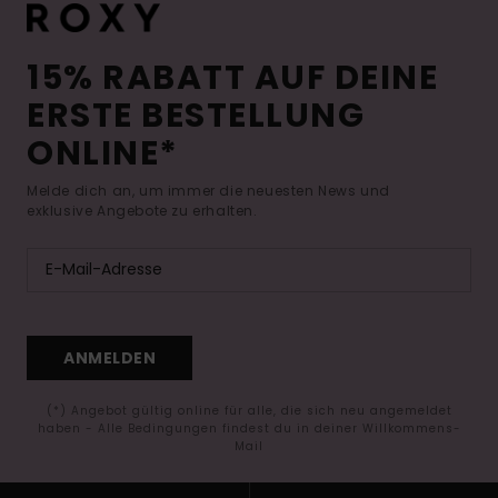
15% RABATT AUF DEINE
ERSTE BESTELLUNG
ONLINE*
Melde dich an, um immer die neuesten News und
exklusive Angebote zu erhalten.
ANMELDEN
(*) Angebot gültig online für alle, die sich neu angemeldet
haben - Alle Bedingungen findest du in deiner Willkommens-
Mail