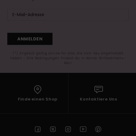
ANMELDEN
(*) Angebot gültig online für alle, die sich neu angemeldet
haben - Alle Bedingungen findest du in deiner Willkommens-
Mail
Finde einen Shop
Kontaktiere Uns