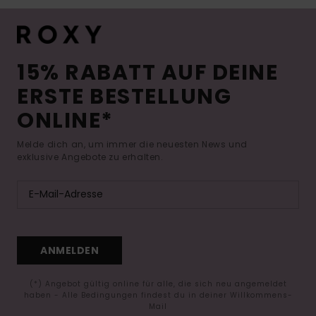
15% RABATT AUF DEINE
ERSTE BESTELLUNG
ONLINE*
Melde dich an, um immer die neuesten News und
exklusive Angebote zu erhalten.
ANMELDEN
(*) Angebot gültig online für alle, die sich neu angemeldet
haben - Alle Bedingungen findest du in deiner Willkommens-
Mail