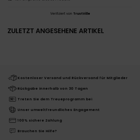
Verifiziert von
TrustVille
ZULETZT ANGESEHENE ARTIKEL
Kostenloser Versand und Rückversand für Mitglieder
Rückgabe innerhalb von 30 Tagen
Treten Sie dem Treueprogramm bei
Unser umweltfreundliches Engagement
100% sichere Zahlung
Brauchen Sie Hilfe?