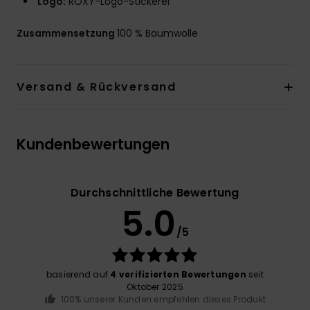
Logo:
ROXY-Logo-Stickerei
Zusammensetzung
100 % Baumwolle
Versand & Rückversand
Kundenbewertungen
Durchschnittliche Bewertung
5.0
/5
basierend auf
4 verifizierten Bewertungen
seit
Oktober 2025
100% unserer Kunden empfehlen dieses Produkt