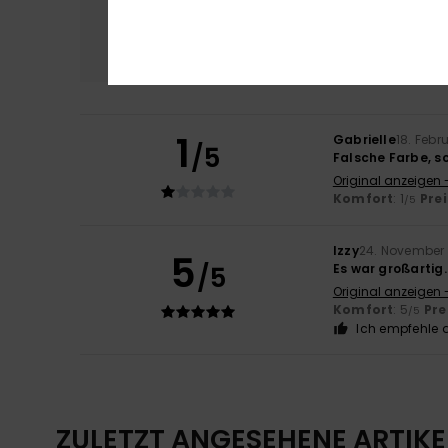
Komfort
Preis
3.0
1
Gabrielle
18. Febr
/5
Falsche Farbe, s
Original anzeigen 
Komfort
: 1
Pre
/5
Izzy
24. November
5
/5
Es war großartig.
Original anzeigen 
Komfort
: 5
Pre
/5
Ich empfehle d
ZULETZT ANGESEHENE ARTIKE