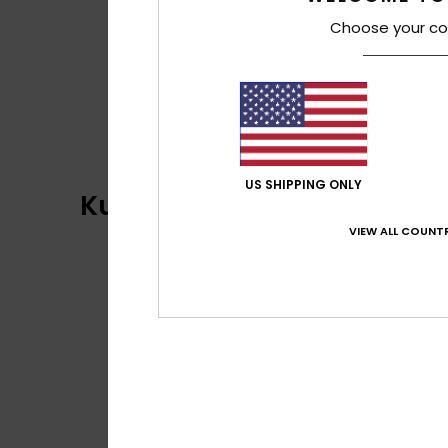
Choose your co
US SHIPPING ONLY
Kundenbewertungen
VIEW ALL COUNTR