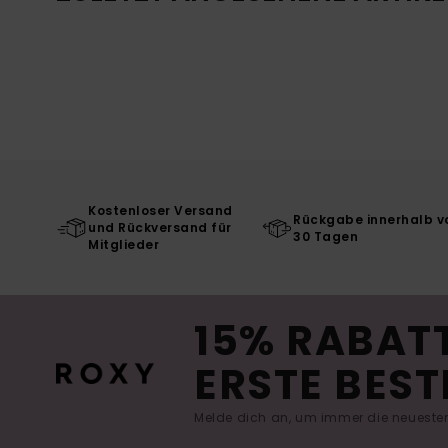
Kostenloser Versand
Rückgabe innerhalb v
und Rückversand für
30 Tagen
Mitglieder
15% RABATT
ERSTE BEST
Melde dich an, um immer die neuesten