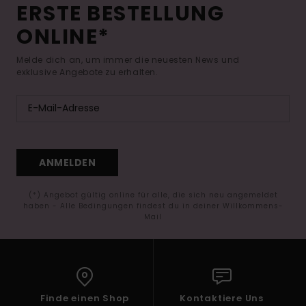
ERSTE BESTELLUNG
ONLINE*
Melde dich an, um immer die neuesten News und
exklusive Angebote zu erhalten.
ANMELDEN
(*) Angebot gültig online für alle, die sich neu angemeldet
haben - Alle Bedingungen findest du in deiner Willkommens-
Mail
Finde einen Shop
Kontaktiere Uns