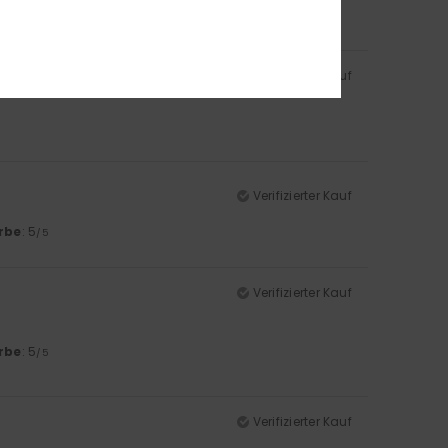
Verifizierter Kauf
Verifizierter Kauf
rbe
: 5
/5
Verifizierter Kauf
rbe
: 5
/5
Verifizierter Kauf