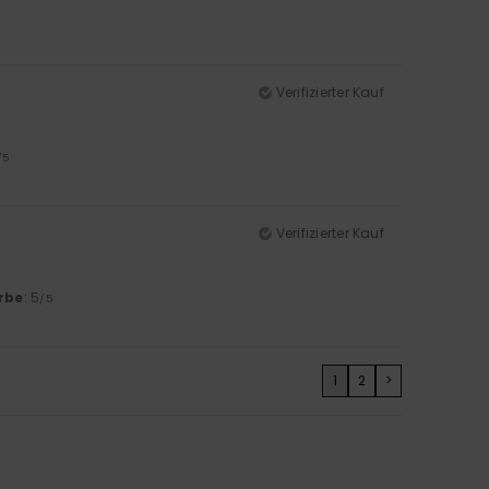
Verifizierter Kauf
/5
Verifizierter Kauf
rbe
: 5
/5
1
2
>