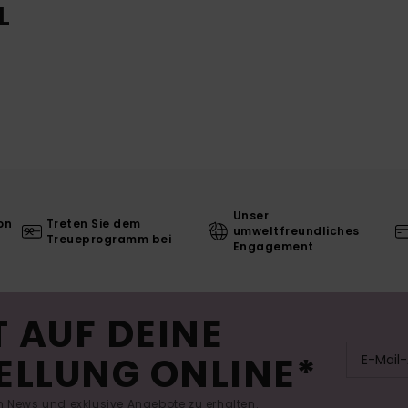
L
Unser
on
Treten Sie dem
umweltfreundliches
Treueprogramm bei
Engagement
 AUF DEINE
ELLUNG ONLINE*
 News und exklusive Angebote zu erhalten.