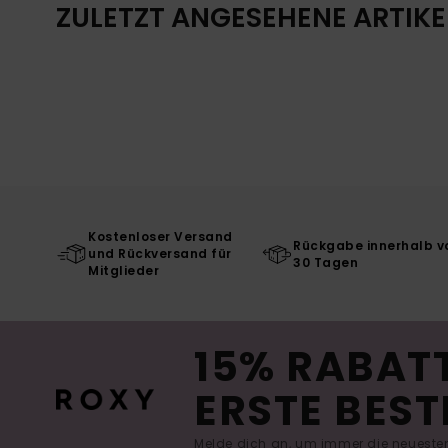
ZULETZT ANGESEHENE ARTIKE
Kostenloser Versand
Rückgabe innerhalb v
und Rückversand für
30 Tagen
Mitglieder
15% RABATT
ERSTE BEST
Melde dich an, um immer die neuesten