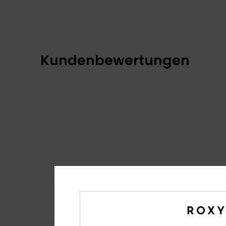
Kundenbewertungen
Komfort
Preis
4.6