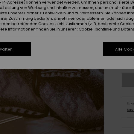
 IP-Adresse) können verwendet werden, um Ihnen personalisierte Be
ie Leistung von Werbung und Inhalten zu messen, und um mehr über i
kte unserer Partner zu entwickeln und zu verbessern. Sie können Ihre
e Ihrer Zustimmung bedürfen, annehmen oder ablehnen oder sich da
 den betreffenden Cookies nicht zustimmen (z. B. bestimmte Cooki
re Informationen finden Sie in unserer :
Cookie-Richtlinie
und
Datens
X
walten
Alle Cook
Gr
Die
Kau