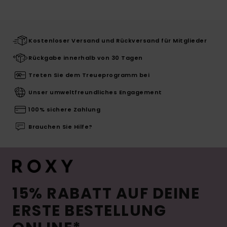
Kostenloser Versand und Rückversand für Mitglieder
Rückgabe innerhalb von 30 Tagen
Treten Sie dem Treueprogramm bei
Unser umweltfreundliches Engagement
100% sichere Zahlung
Brauchen Sie Hilfe?
15% RABATT AUF DEINE
ERSTE BESTELLUNG