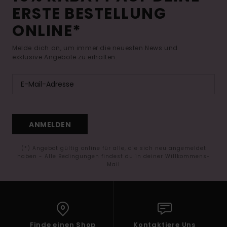
ERSTE BESTELLUNG
ONLINE*
Melde dich an, um immer die neuesten News und
exklusive Angebote zu erhalten.
ANMELDEN
(*) Angebot gültig online für alle, die sich neu angemeldet
haben - Alle Bedingungen findest du in deiner Willkommens-
Mail
Finde einen Shop
Kontaktiere Uns