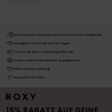
Kostenloser Versand und Rückversand für Mitglieder
Rückgabe innerhalb von 30 Tagen
Treten Sie dem Treueprogramm bei
Unser umweltfreundliches Engagement
100% sichere Zahlung
Brauchen Sie Hilfe?
15% RABATT AUF DEINE