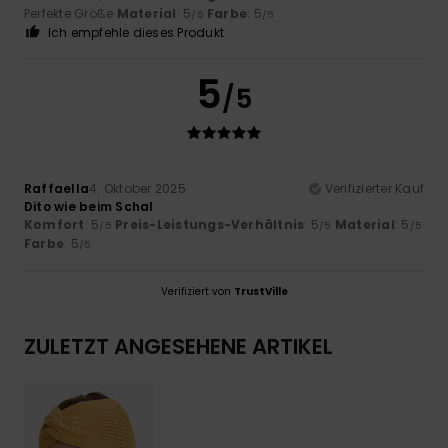
Perfekte Größe
Material
: 5
Farbe
: 5
/5
/5
Ich empfehle dieses Produkt
5
/5
Raffaella
4. Oktober 2025
Verifizierter Kauf
Dito wie beim Schal
Komfort
: 5
Preis-Leistungs-Verhältnis
: 5
Material
: 5
/5
/5
/5
Farbe
: 5
/5
Verifiziert von
TrustVille
ZULETZT ANGESEHENE ARTIKEL