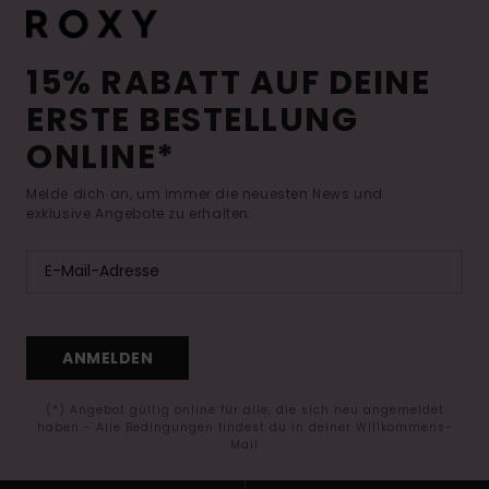
15% RABATT AUF DEINE
ERSTE BESTELLUNG
ONLINE*
Melde dich an, um immer die neuesten News und
exklusive Angebote zu erhalten.
ANMELDEN
(*) Angebot gültig online für alle, die sich neu angemeldet
haben - Alle Bedingungen findest du in deiner Willkommens-
Mail