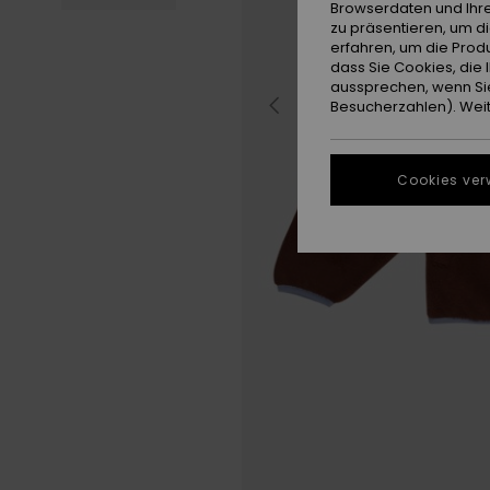
Browserdaten und Ihre
zu präsentieren, um d
erfahren, um die Produ
dass Sie Cookies, di
aussprechen, wenn Sie
Besucherzahlen). Weite
Cookies ver