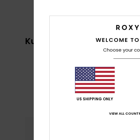
Kundenbewertungen
WELCOME TO
Choose your co
US SHIPPING ONLY
VIEW ALL COUNTR
Komfort
Preis
5.0