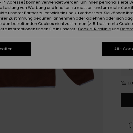
 IP-Adresse) können verwendet werden, um Ihnen personalisierte Be
Farb
ie Leistung von Werbung und Inhalten zu messen, und um mehr über i
kte unserer Partner zu entwickeln und zu verbessern. Sie können Ihre
e Ihrer Zustimmung bedürfen, annehmen oder ablehnen oder sich da
 den betreffenden Cookies nicht zustimmen (z. B. bestimmte Cooki
re Informationen finden Sie in unserer :
Cookie-Richtlinie
und
Datens
walten
Alle Cook
4
16
Gr