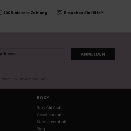
100% sichere Zahlung
Brauchen Sie Hilfe?
ANMELDEN
in deiner Willkommens-Mail
ROXY
Roxy Girl Club
Geschenkkarte
Studentenrabatt
Blog