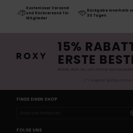
Kostenloser Versand
Rückgabe innerhalb v
und Rückversand für
30 Tagen
Mitglieder
15% RABATT
ERSTE BEST
Melde dich an, um immer die neuesten
(*) Angebot gültig online
FINDE EINEN SHOP
FOLGE UNS