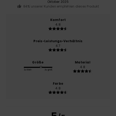
Oktober 2025
84% unserer Kunden empfehlen dieses Produkt
Komfort
4.8
Preis-Leistungs-Verhältnis
4.7
Größe
Material
4.8
Zu klein
Zu groß
Farbe
4.8