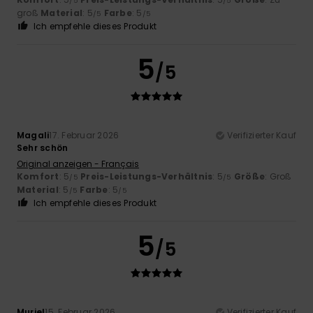
/5
/5
groß
Material
: 5
Farbe
: 5
/5
/5
Ich empfehle dieses Produkt
5
/5
Magali
17. Februar 2026
Verifizierter Kauf
Sehr schön
Original anzeigen - Français
Komfort
: 5
Preis-Leistungs-Verhältnis
: 5
Größe
: Groß
/5
/5
Material
: 5
Farbe
: 5
/5
/5
Ich empfehle dieses Produkt
5
/5
Muriel
15. Februar 2026
Verifizierter Kauf