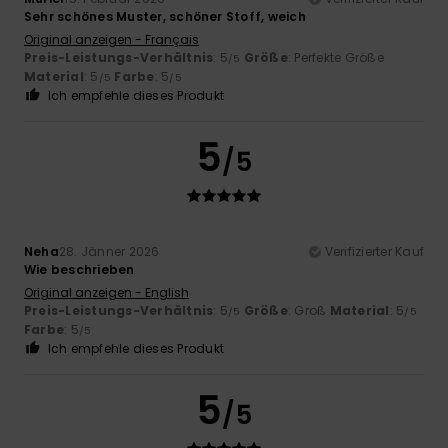
Sehr schönes Muster, schöner Stoff, weich
Original anzeigen - Français
Preis-Leistungs-Verhältnis
: 5
Größe
: Perfekte Größe
/5
Material
: 5
Farbe
: 5
/5
/5
Ich empfehle dieses Produkt
5
/5
Neha
28. Jänner 2026
Verifizierter Kauf
Wie beschrieben
Original anzeigen - English
Preis-Leistungs-Verhältnis
: 5
Größe
: Groß
Material
: 5
/5
/5
Farbe
: 5
/5
Ich empfehle dieses Produkt
5
/5