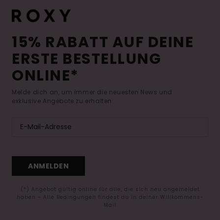
15% RABATT AUF DEINE
ERSTE BESTELLUNG
ONLINE*
Melde dich an, um immer die neuesten News und
exklusive Angebote zu erhalten.
ANMELDEN
(*) Angebot gültig online für alle, die sich neu angemeldet
haben - Alle Bedingungen findest du in deiner Willkommens-
Mail