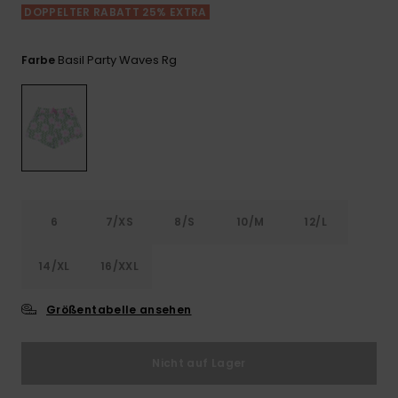
Playsuits
Handsch
DOPPELTER RABATT 25% EXTRA
GESCHENKKARTE
Schals
FAQ
Snow-
Schultas
ansehen
Shorts
Accessoi
Schulbe
Basil Party Waves Rg
Farbe
WUNSCHLISTE
Hüte & B
Röcke
Accessoi
Sonnenbr
Wetsuits
6
7/XS
8/S
10/M
12/L
Rashgua
Neopren
Accessoi
14/XL
16/XXL
Größentabelle ansehen
Swim
Nicht auf Lager
Kleidung