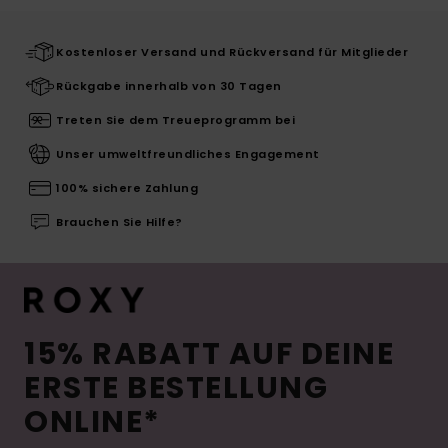
Kostenloser Versand und Rückversand für Mitglieder
Rückgabe innerhalb von 30 Tagen
Treten Sie dem Treueprogramm bei
Unser umweltfreundliches Engagement
100% sichere Zahlung
Brauchen Sie Hilfe?
15% RABATT AUF DEINE
ERSTE BESTELLUNG
ONLINE*