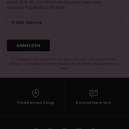
Melde dich an, um immer die neuesten News und
exklusive Angebote zu erhalten.
ANMELDEN
(*) Angebot gültig online für alle, die sich neu angemeldet
haben - Alle Bedingungen findest du in deiner Willkommens-
Mail
Finde einen Shop
Kontaktiere Uns