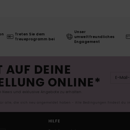
Unser
on
Treten Sie dem
umweltfreundliches
Treueprogramm bei
Engagement
 AUF DEINE
ELLUNG ONLINE*
 News und exklusive Angebote zu erhalten.
 für alle, die sich neu angemeldet haben - Alle Bedingungen findest du 
HILFE