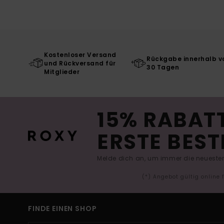
Kostenloser Versand
Rückgabe innerhalb v
und Rückversand für
30 Tagen
Mitglieder
15% RABATT
ERSTE BEST
Melde dich an, um immer die neuesten
(*) Angebot gültig online
FINDE EINEN SHOP