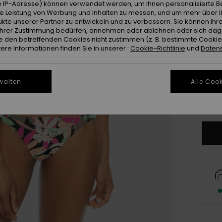
 IP-Adresse) können verwendet werden, um Ihnen personalisierte Be
ie Leistung von Werbung und Inhalten zu messen, und um mehr über i
kte unserer Partner zu entwickeln und zu verbessern. Sie können Ihre
e Ihrer Zustimmung bedürfen, annehmen oder ablehnen oder sich da
 den betreffenden Cookies nicht zustimmen (z. B. bestimmte Cooki
re Informationen finden Sie in unserer :
Cookie-Richtlinie
und
Datens
X
walten
Alle Cook
Gr