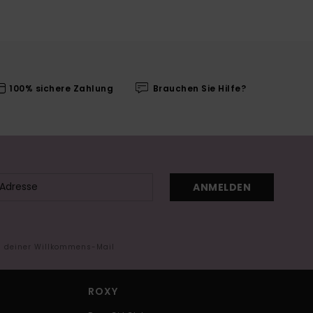
100% sichere Zahlung
Brauchen Sie Hilfe?
ANMELDEN
in deiner Willkommens-Mail
ROXY