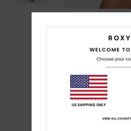
WELCOME TO
Choose your co
US SHIPPING ONLY
VIEW ALL COUNTR