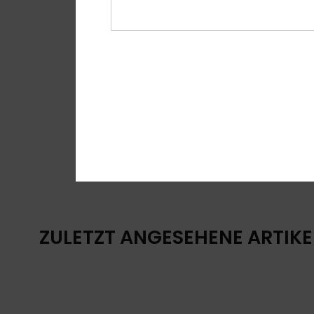
ZULETZT ANGESEHENE ARTIKE