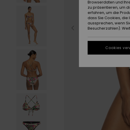
Browserdaten und Ihre
zu präsentieren, um d
erfahren, um die Produ
dass Sie Cookies, di
aussprechen, wenn Sie
Besucherzahlen). Weite
Cookies ver