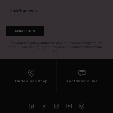
ANMELDEN
(*) Angebot gültig online für alle, die sich neu angemeldet
haben - Alle Bedingungen findest du in deiner Willkommens-
Mail
Finde einen Shop
Kontaktiere Uns