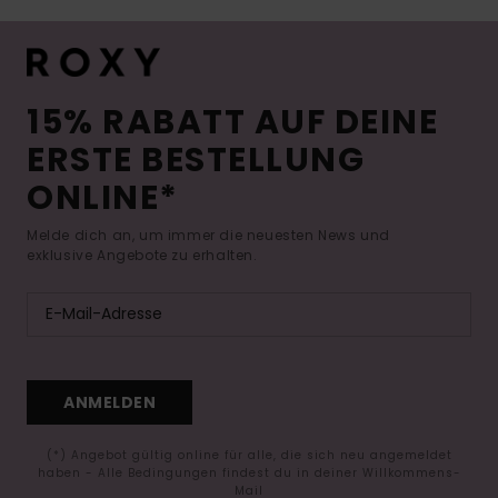
15% RABATT AUF DEINE
ERSTE BESTELLUNG
ONLINE*
Melde dich an, um immer die neuesten News und
exklusive Angebote zu erhalten.
ANMELDEN
(*) Angebot gültig online für alle, die sich neu angemeldet
haben - Alle Bedingungen findest du in deiner Willkommens-
Mail