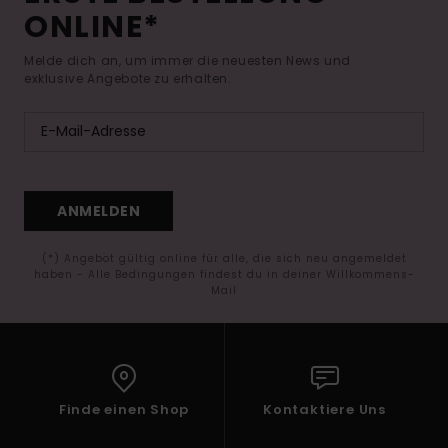
ONLINE*
Melde dich an, um immer die neuesten News und
exklusive Angebote zu erhalten.
ANMELDEN
(*) Angebot gültig online für alle, die sich neu angemeldet
haben - Alle Bedingungen findest du in deiner Willkommens-
Mail
Finde einen Shop
Kontaktiere Uns