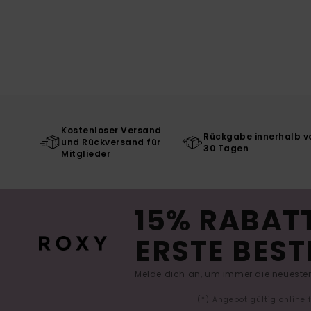
Kostenloser Versand
Rückgabe innerhalb v
und Rückversand für
30 Tagen
Mitglieder
15% RABATT
ERSTE BEST
Melde dich an, um immer die neuesten
(*) Angebot gültig online