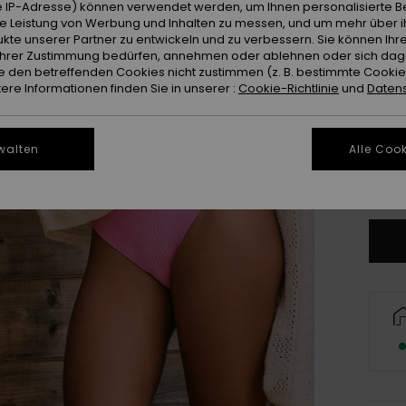
 IP-Adresse) können verwendet werden, um Ihnen personalisierte Be
ie Leistung von Werbung und Inhalten zu messen, und um mehr über i
kte unserer Partner zu entwickeln und zu verbessern. Sie können Ihre
e Ihrer Zustimmung bedürfen, annehmen oder ablehnen oder sich da
 den betreffenden Cookies nicht zustimmen (z. B. bestimmte Cooki
re Informationen finden Sie in unserer :
Cookie-Richtlinie
und
Datens
X
walten
Alle Cook
Gr