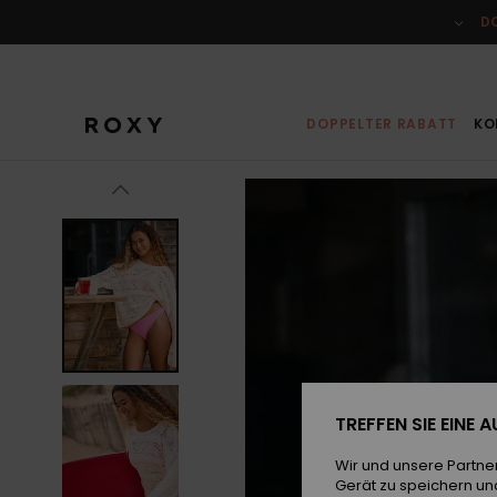
Direkt
zur
D
Produktinformation
springen
DOPPELTER RABATT
KO
TREFFEN SIE EINE
Wir und unsere Partne
Gerät zu speichern un