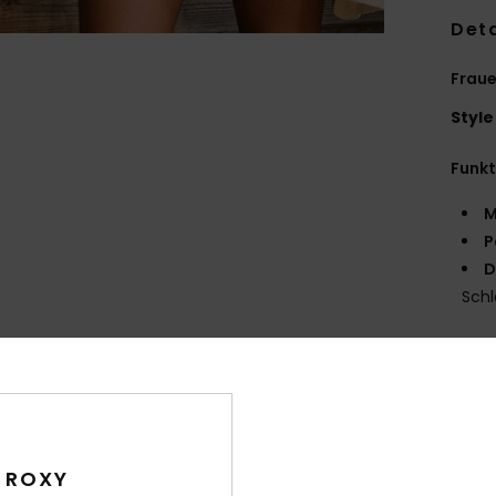
Deta
Fraue
Style
Funk
M
P
D
Schl
Zusa
Ver
 ROXY