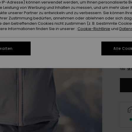
 IP-Adresse) können verwendet werden, um Ihnen personalisierte Be
Farb
ie Leistung von Werbung und Inhalten zu messen, und um mehr über i
kte unserer Partner zu entwickeln und zu verbessern. Sie können Ihre
e Ihrer Zustimmung bedürfen, annehmen oder ablehnen oder sich da
 den betreffenden Cookies nicht zustimmen (z. B. bestimmte Cooki
re Informationen finden Sie in unserer :
Cookie-Richtlinie
und
Datens
walten
Alle Cook
8
Gr