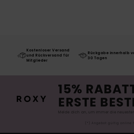
Kostenloser Versand
Rückgabe innerhalb v
und Rückversand für
30 Tagen
Mitglieder
15% RABATT
ERSTE BEST
Melde dich an, um immer die neuesten
(*) Angebot gültig online