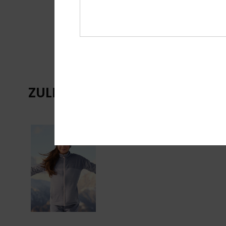
ZULETZT ANGESEHENE ARTIKE