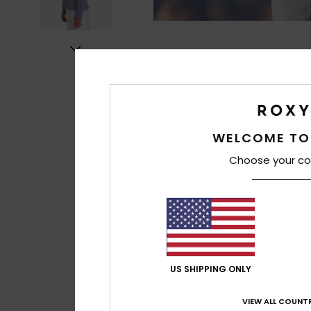
WELCOME TO
Choose your co
US SHIPPING ONLY
VIEW ALL COUNTR