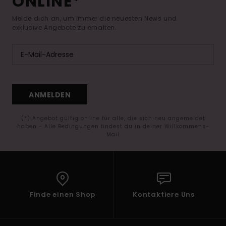
ONLINE*
Melde dich an, um immer die neuesten News und
exklusive Angebote zu erhalten.
ANMELDEN
(*) Angebot gültig online für alle, die sich neu angemeldet
haben - Alle Bedingungen findest du in deiner Willkommens-
Mail
Finde einen Shop
Kontaktiere Uns