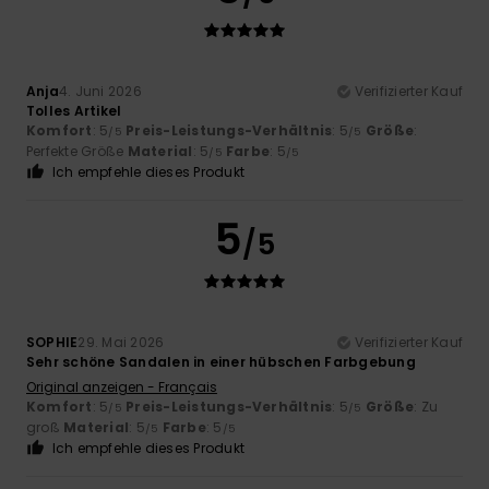
Anja
4. Juni 2026
Verifizierter Kauf
Tolles Artikel
Komfort
: 5
Preis-Leistungs-Verhältnis
: 5
Größe
:
/5
/5
Perfekte Größe
Material
: 5
Farbe
: 5
/5
/5
Ich empfehle dieses Produkt
5
/5
SOPHIE
29. Mai 2026
Verifizierter Kauf
Sehr schöne Sandalen in einer hübschen Farbgebung
Original anzeigen - Français
Komfort
: 5
Preis-Leistungs-Verhältnis
: 5
Größe
: Zu
/5
/5
groß
Material
: 5
Farbe
: 5
/5
/5
Ich empfehle dieses Produkt