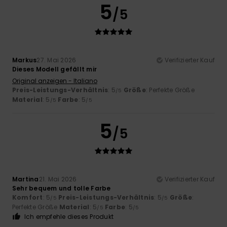
5
/5
Markus
27. Mai 2026
Verifizierter Kauf
Dieses Modell gefällt mir
Original anzeigen - Italiano
Preis-Leistungs-Verhältnis
: 5
Größe
: Perfekte Größe
/5
Material
: 5
Farbe
: 5
/5
/5
5
/5
Martina
21. Mai 2026
Verifizierter Kauf
Sehr bequem und tolle Farbe
Komfort
: 5
Preis-Leistungs-Verhältnis
: 5
Größe
:
/5
/5
Perfekte Größe
Material
: 5
Farbe
: 5
/5
/5
Ich empfehle dieses Produkt