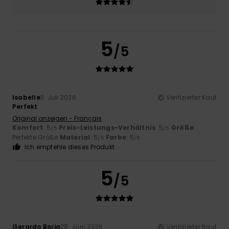
5
/5
Isabelle
3. Juli 2026
Verifizierter Kauf
Perfekt
Original anzeigen - Français
Komfort
: 5
Preis-Leistungs-Verhältnis
: 5
Größe
:
/5
/5
Perfekte Größe
Material
: 5
Farbe
: 5
/5
/5
Ich empfehle dieses Produkt
5
/5
Gerardo Borja
29. Juni 2026
Verifizierter Kauf