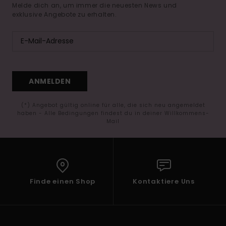
Melde dich an, um immer die neuesten News und
exklusive Angebote zu erhalten.
ANMELDEN
(*) Angebot gültig online für alle, die sich neu angemeldet
haben - Alle Bedingungen findest du in deiner Willkommens-
Mail
Finde einen Shop
Kontaktiere Uns