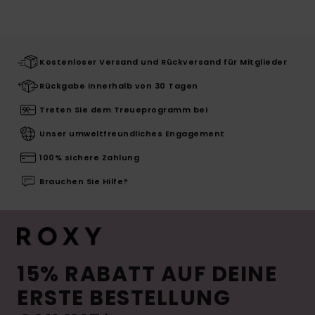
Kostenloser Versand und Rückversand für Mitglieder
Rückgabe innerhalb von 30 Tagen
Treten Sie dem Treueprogramm bei
Unser umweltfreundliches Engagement
100% sichere Zahlung
Brauchen Sie Hilfe?
15% RABATT AUF DEINE
ERSTE BESTELLUNG