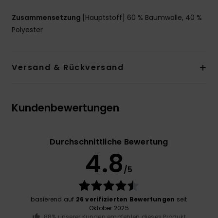
Zusammensetzung
[Hauptstoff] 60 % Baumwolle, 40 %
Polyester
Versand & Rückversand
Kundenbewertungen
Durchschnittliche Bewertung
4.8
/5
basierend auf
26 verifizierten Bewertungen
seit
Oktober 2025
88% unserer Kunden empfehlen dieses Produkt