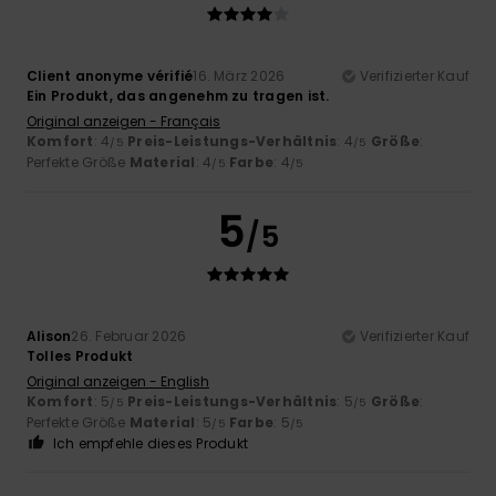
Client anonyme vérifié
16. März 2026
Verifizierter Kauf
Ein Produkt, das angenehm zu tragen ist.
Original anzeigen - Français
Komfort
: 4
Preis-Leistungs-Verhältnis
: 4
Größe
:
/5
/5
Perfekte Größe
Material
: 4
Farbe
: 4
/5
/5
5
/5
Alison
26. Februar 2026
Verifizierter Kauf
Tolles Produkt
Original anzeigen - English
Komfort
: 5
Preis-Leistungs-Verhältnis
: 5
Größe
:
/5
/5
Perfekte Größe
Material
: 5
Farbe
: 5
/5
/5
Ich empfehle dieses Produkt