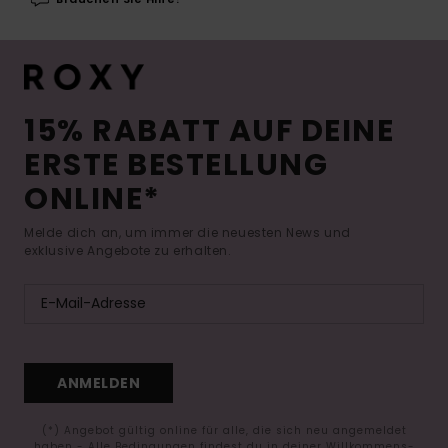
15% RABATT AUF DEINE
ERSTE BESTELLUNG
ONLINE*
Melde dich an, um immer die neuesten News und
exklusive Angebote zu erhalten.
ANMELDEN
(*) Angebot gültig online für alle, die sich neu angemeldet
haben - Alle Bedingungen findest du in deiner Willkommens-