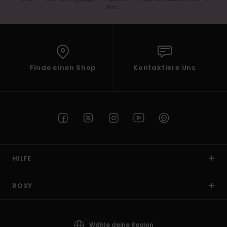
Mail
Finde einen Shop
Kontaktiere Uns
HILFE
ROXY
Wähle deine Region