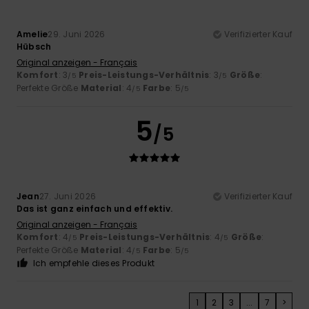
Amelie
29. Juni 2026
Verifizierter Kauf
Hübsch
Original anzeigen - Français
Komfort
: 3
Preis-Leistungs-Verhältnis
: 3
Größe
:
/5
/5
Perfekte Größe
Material
: 4
Farbe
: 5
/5
/5
5
/5
Jean
27. Juni 2026
Verifizierter Kauf
Das ist ganz einfach und effektiv.
Original anzeigen - Français
Komfort
: 4
Preis-Leistungs-Verhältnis
: 4
Größe
:
/5
/5
Perfekte Größe
Material
: 4
Farbe
: 5
/5
/5
Ich empfehle dieses Produkt
1
2
3
...
7
>