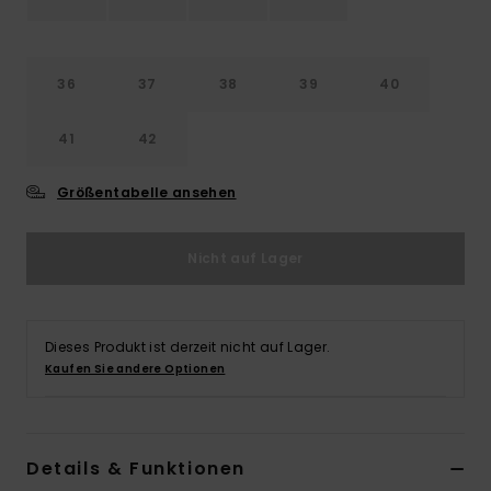
Accessoi
36
37
38
39
40
Schuhe
41
42
Fitness
Größentabelle ansehen
Snow
Nicht auf Lager
Dieses Produkt ist derzeit nicht auf Lager.
Kaufen Sie andere Optionen
Details & Funktionen