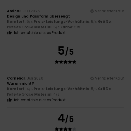
Amina
3. Juli 2026
Verifizierter Kauf
Design und Passform überzeugt
Komfort
: 5
Preis-Leistungs-Verhältnis
: 5
Größe
:
/5
/5
Perfekte Größe
Material
: 5
Farbe
: 5
/5
/5
Ich empfehle dieses Produkt
5
/5
Cornelia
1. Juli 2026
Verifizierter Kauf
Warum nicht?
Komfort
: 4
Preis-Leistungs-Verhältnis
: 5
Größe
:
/5
/5
Perfekte Größe
Material
: 4
/5
Ich empfehle dieses Produkt
4
/5