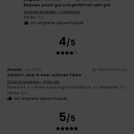
Bequem, passt gut und gefällt mir sehr gut
Original anzeigen - Castellano
Farbe
: 5
/5
Ich empfehle dieses Produkt
4
/5
Amelie
3. Juli 2026
Verifizierter Kauf
Schlicht, aber in einer schönen Farbe
Original anzeigen - Français
Komfort
: 4
Preis-Leistungs-Verhältnis
: 4
Material
: 5
/5
/5
/5
Farbe
: 5
/5
Ich empfehle dieses Produkt
5
/5