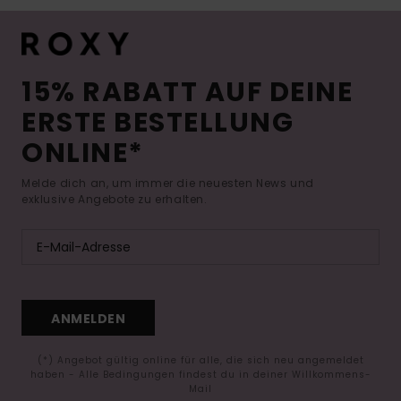
15% RABATT AUF DEINE
ERSTE BESTELLUNG
ONLINE*
Melde dich an, um immer die neuesten News und
exklusive Angebote zu erhalten.
ANMELDEN
(*) Angebot gültig online für alle, die sich neu angemeldet
haben - Alle Bedingungen findest du in deiner Willkommens-
Mail