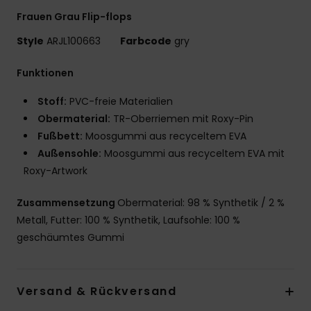
Frauen Grau Flip-flops
Style
ARJL100663
Farbcode
gry
Funktionen
Stoff:
PVC-freie Materialien
Obermaterial:
TR-Oberriemen mit Roxy-Pin
Fußbett:
Moosgummi aus recyceltem EVA
Außensohle:
Moosgummi aus recyceltem EVA mit
Roxy-Artwork
Zusammensetzung
Obermaterial: 98 % Synthetik / 2 %
Metall, Futter: 100 % Synthetik, Laufsohle: 100 %
geschäumtes Gummi
Versand & Rückversand