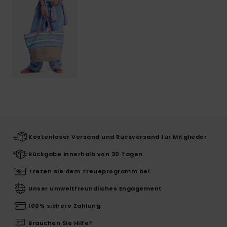
Kostenloser Versand und Rückversand für Mitglieder
Rückgabe innerhalb von 30 Tagen
Treten Sie dem Treueprogramm bei
Unser umweltfreundliches Engagement
100% sichere Zahlung
Brauchen Sie Hilfe?