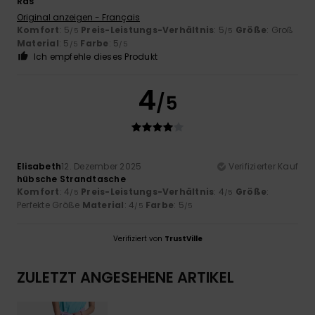
Ras
Original anzeigen - Français
Komfort
: 5
Preis-Leistungs-Verhältnis
: 5
Größe
: Groß
/5
/5
Material
: 5
Farbe
: 5
/5
/5
Ich empfehle dieses Produkt
4
/5
Elisabeth
12. Dezember 2025
Verifizierter Kauf
hübsche Strandtasche
Komfort
: 4
Preis-Leistungs-Verhältnis
: 4
Größe
:
/5
/5
Perfekte Größe
Material
: 4
Farbe
: 5
/5
/5
Verifiziert von
TrustVille
ZULETZT ANGESEHENE ARTIKEL