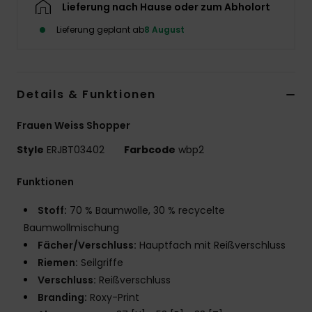
Lieferung nach Hause oder zum Abholort
Accessoi
Lieferung geplant ab
8 August
Schuhe
Details & Funktionen
Fitness
Frauen Weiss Shopper
Snow
Style
ERJBT03402
Farbcode
wbp2
Funktionen
Stoff:
70 % Baumwolle, 30 % recycelte
Baumwollmischung
Fächer/Verschluss:
Hauptfach mit Reißverschluss
Riemen:
Seilgriffe
Verschluss:
Reißverschluss
Branding:
Roxy-Print