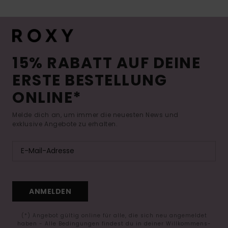
15% RABATT AUF DEINE
ERSTE BESTELLUNG
ONLINE*
Melde dich an, um immer die neuesten News und
exklusive Angebote zu erhalten.
ANMELDEN
(*) Angebot gültig online für alle, die sich neu angemeldet
haben - Alle Bedingungen findest du in deiner Willkommens-