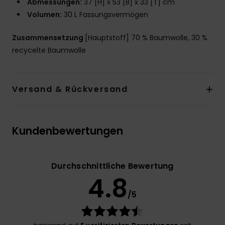
Abmessungen:
37 [H] x 53 [B] x 33 [T] cm
Volumen:
30 L Fassungsvermögen
Zusammensetzung
[Hauptstoff] 70 % Baumwolle, 30 %
recycelte Baumwolle
Versand & Rückversand
Kundenbewertungen
Durchschnittliche Bewertung
4.8
/5