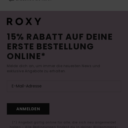
15% RABATT AUF DEINE
ERSTE BESTELLUNG
ONLINE*
Melde dich an, um immer die neuesten News und
exklusive Angebote zu erhalten.
ANMELDEN
(*) Angebot gültig online für alle, die sich neu angemeldet
haben - Alle Bedingungen findest du in deiner Willkommens-