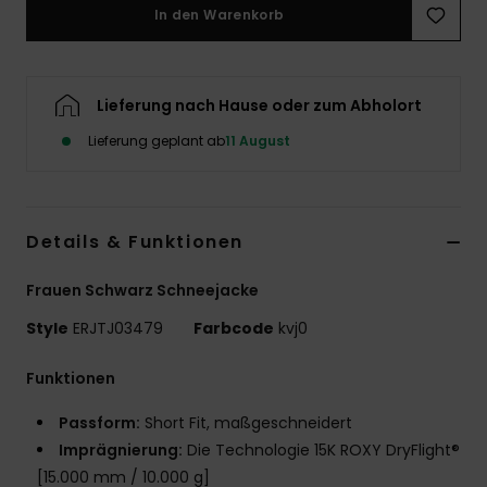
In den Warenkorb
Accessoi
Schuhe
Lieferung nach Hause oder zum Abholort
Lieferung geplant ab
11 August
Fitness
Snow
Details & Funktionen
Frauen Schwarz Schneejacke
Style
ERJTJ03479
Farbcode
kvj0
Funktionen
Passform:
Short Fit, maßgeschneidert
Imprägnierung:
Die Technologie 15K ROXY DryFlight®
[15.000 mm / 10.000 g]