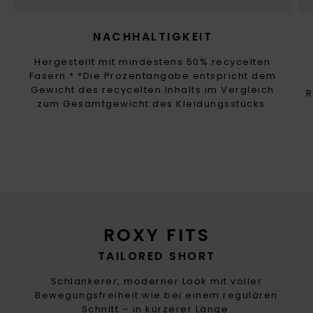
NACHHALTIGKEIT
Hergestellt mit mindestens 50% recycelten
Fasern.* *Die Prozentangabe entspricht dem
Gewicht des recycelten Inhalts im Vergleich
R
zum Gesamtgewicht des Kleidungsstücks.
ROXY FITS
TAILORED SHORT
Schlankerer, moderner Look mit voller
Bewegungsfreiheit wie bei einem regulären
Schnitt – in kürzerer Länge.