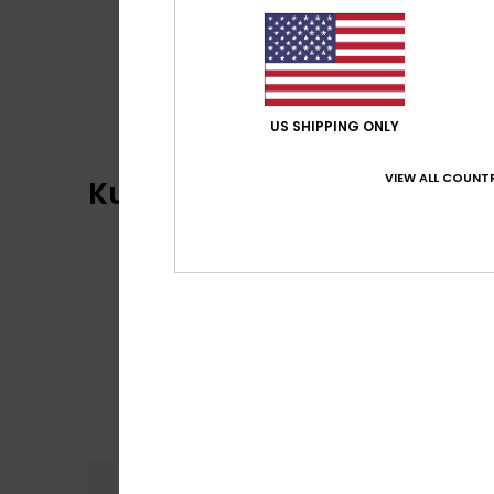
US SHIPPING ONLY
VIEW ALL COUNTR
Kundenbewertungen
Komfort
Preis