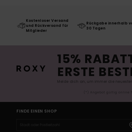
Kostenloser Versand
Rückgabe innerhalb v
und Rückversand für
30 Tagen
Mitglieder
15% RABATT
ERSTE BEST
Melde dich an, um immer die neuesten
(*) Angebot gültig online
FINDE EINEN SHOP