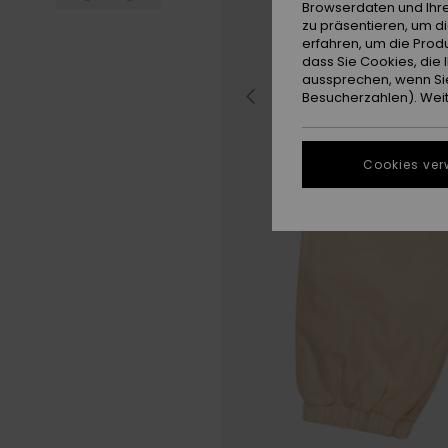
Browserdaten und Ihre
zu präsentieren, um d
erfahren, um die Produ
dass Sie Cookies, di
aussprechen, wenn Sie
Besucherzahlen). Weite
Cookies ver