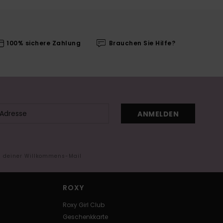
100% sichere Zahlung
Brauchen Sie Hilfe?
ANMELDEN
in deiner Willkommens-Mail
ROXY
Roxy Girl Club
Geschenkkarte