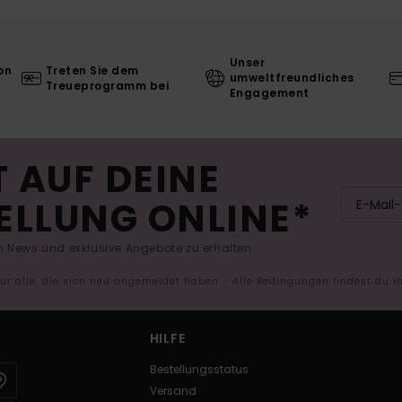
Unser
on
Treten Sie dem
umweltfreundliches
Treueprogramm bei
Engagement
 AUF DEINE
ELLUNG ONLINE*
 News und exklusive Angebote zu erhalten.
 für alle, die sich neu angemeldet haben - Alle Bedingungen findest du 
HILFE
Bestellungsstatus
Versand