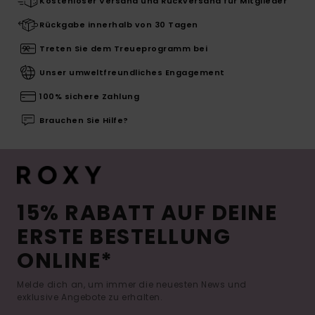
Kostenloser Versand und Rückversand für Mitglieder
Rückgabe innerhalb von 30 Tagen
Treten Sie dem Treueprogramm bei
Unser umweltfreundliches Engagement
100% sichere Zahlung
Brauchen Sie Hilfe?
15% RABATT AUF DEINE
ERSTE BESTELLUNG
ONLINE*
Melde dich an, um immer die neuesten News und
exklusive Angebote zu erhalten.