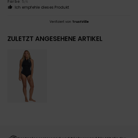
Farbe
: 5
/5
Ich empfehle dieses Produkt
Verifiziert von
TrustVille
ZULETZT ANGESEHENE ARTIKEL