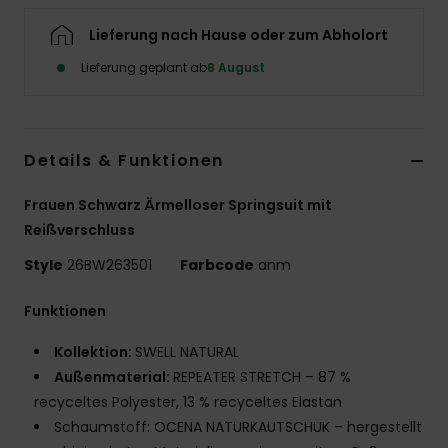
Accessoi
Lieferung nach Hause oder zum Abholort
Lieferung geplant ab
8 August
Schuhe
Fitness
Details & Funktionen
Frauen Schwarz Ärmelloser Springsuit mit
Snow
Reißverschluss
Style
26BW263501
Farbcode
anm
Funktionen
Kollektion:
SWELL NATURAL
Außenmaterial:
REPEATER STRETCH – 87 %
recyceltes Polyester, 13 % recyceltes Elastan
Schaumstoff: OCENA NATURKAUTSCHUK – hergestellt