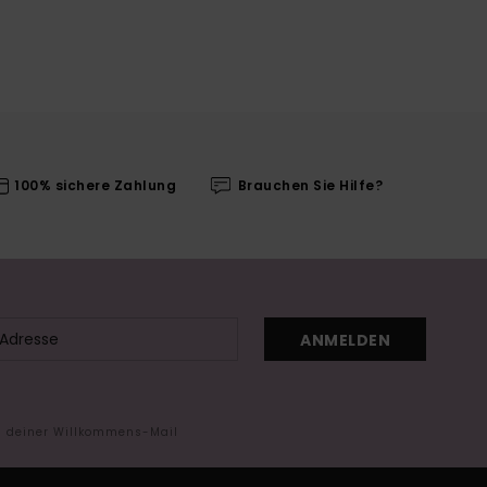
100% sichere Zahlung
Brauchen Sie Hilfe?
ANMELDEN
in deiner Willkommens-Mail