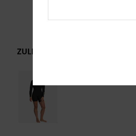
ZULETZT ANGESEHENE ARTIKE