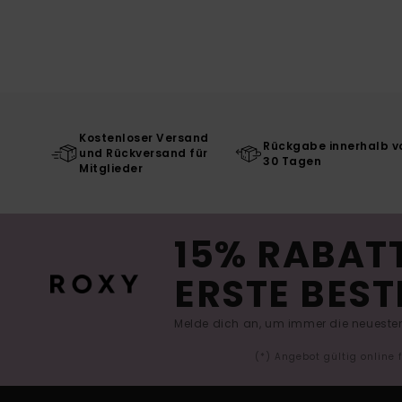
Kostenloser Versand
Rückgabe innerhalb v
und Rückversand für
30 Tagen
Mitglieder
15% RABATT
ERSTE BEST
Melde dich an, um immer die neuesten
(*) Angebot gültig online