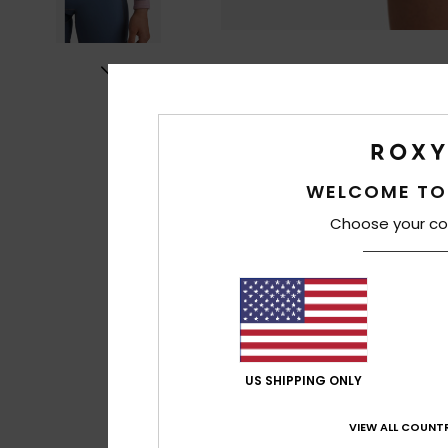
WELCOME TO
Choose your co
US SHIPPING ONLY
VIEW ALL COUNTR