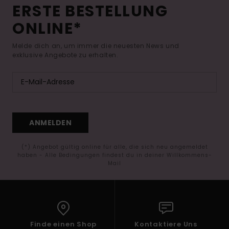
ERSTE BESTELLUNG
ONLINE*
Melde dich an, um immer die neuesten News und
exklusive Angebote zu erhalten.
ANMELDEN
(*) Angebot gültig online für alle, die sich neu angemeldet
haben - Alle Bedingungen findest du in deiner Willkommens-
Mail
Finde einen Shop
Kontaktiere Uns