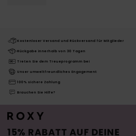
Kostenloser Versand und Rückversand für Mitglieder
Rückgabe innerhalb von 30 Tagen
Treten Sie dem Treueprogramm bei
Unser umweltfreundliches Engagement
100% sichere Zahlung
Brauchen Sie Hilfe?
15% RABATT AUF DEINE