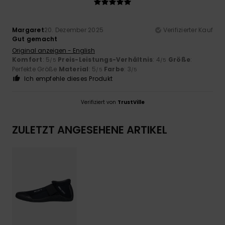
Margaret
20. Dezember 2025
Verifizierter Kauf
Gut gemacht
Original anzeigen - English
Komfort
: 5
Preis-Leistungs-Verhältnis
: 4
Größe
:
/5
/5
Perfekte Größe
Material
: 5
Farbe
: 3
/5
/5
Ich empfehle dieses Produkt
Verifiziert von
TrustVille
ZULETZT ANGESEHENE ARTIKEL