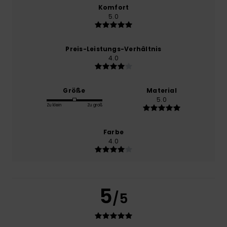
Komfort
5.0
Preis-Leistungs-Verhältnis
4.0
Größe
Material
5.0
Zu klein
Zu groß
Farbe
4.0
5
/5