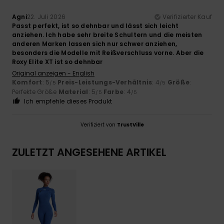
Agni
22. Juli 2026
Verifizierter Kauf
Passt perfekt, ist so dehnbar und lässt sich leicht
anziehen. Ich habe sehr breite Schultern und die meisten
anderen Marken lassen sich nur schwer anziehen,
besonders die Modelle mit Reißverschluss vorne. Aber die
Roxy Elite XT ist so dehnbar
Original anzeigen - English
Komfort
: 5
Preis-Leistungs-Verhältnis
: 4
Größe
:
/5
/5
Perfekte Größe
Material
: 5
Farbe
: 4
/5
/5
Ich empfehle dieses Produkt
Verifiziert von
TrustVille
ZULETZT ANGESEHENE ARTIKEL