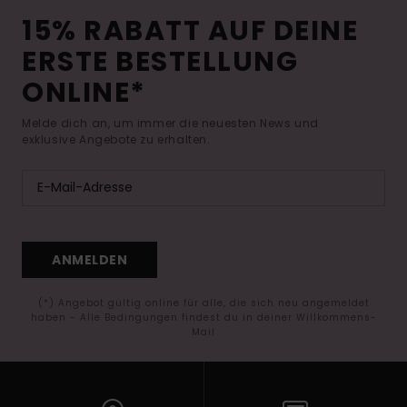
15% RABATT AUF DEINE
ERSTE BESTELLUNG
ONLINE*
Melde dich an, um immer die neuesten News und
exklusive Angebote zu erhalten.
ANMELDEN
(*) Angebot gültig online für alle, die sich neu angemeldet
haben - Alle Bedingungen findest du in deiner Willkommens-
Mail