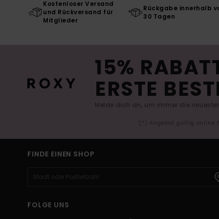
Kostenloser Versand
Rückgabe innerhalb v
und Rückversand für
30 Tagen
Mitglieder
15% RABATT
ERSTE BEST
Melde dich an, um immer die neuesten
(*) Angebot gültig online
FINDE EINEN SHOP
FOLGE UNS