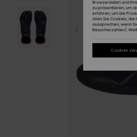
Browserdaten und Ihre
zu präsentieren, um d
erfahren, um die Produ
dass Sie Cookies, di
aussprechen, wenn Sie
Besucherzahlen). Weite
Cookies ver