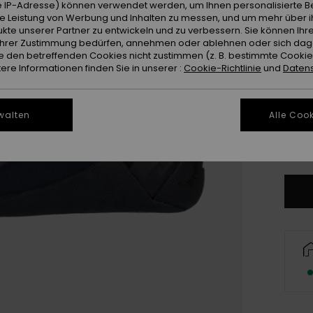
 IP-Adresse) können verwendet werden, um Ihnen personalisierte Be
ie Leistung von Werbung und Inhalten zu messen, und um mehr über i
kte unserer Partner zu entwickeln und zu verbessern. Sie können Ihre
e Ihrer Zustimmung bedürfen, annehmen oder ablehnen oder sich da
 den betreffenden Cookies nicht zustimmen (z. B. bestimmte Cooki
re Informationen finden Sie in unserer :
Cookie-Richtlinie
und
Datens
3
walten
Alle Cook
4
Gr