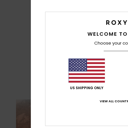
WELCOME TO
Choose your co
US SHIPPING ONLY
VIEW ALL COUNTR