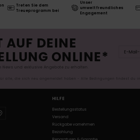
Unser
on
Treten Sie dem
umweltfreundliches
Treueprogramm bei
Engagement
 AUF DEINE
ELLUNG ONLINE*
 News und exklusive Angebote zu erhalten.
 für alle, die sich neu angemeldet haben - Alle Bedingungen findest du 
HILFE
Bestellungsstatus
Versand
Rückgabe vornehmen
Bezahlung
Reparaturen & Garantie