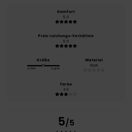
Komfort
5.0
Preis-Leistungs-Verhältnis
5.0
Größe
Material
NaN
Zu klein
Zu groß
Farbe
3.0
5
/5