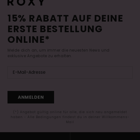
15% RABATT AUF DEINE
ERSTE BESTELLUNG
ONLINE*
Melde dich an, um immer die neuesten News und
exklusive Angebote zu erhalten.
ANMELDEN
(*) Angebot gültig online für alle, die sich neu angemeldet
haben - Alle Bedingungen findest du in deiner Willkommens-
Mail