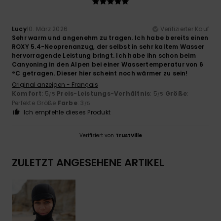
Lucy
10. März 2026
Verifizierter Kauf
Sehr warm und angenehm zu tragen. Ich habe bereits einen
ROXY 5.4-Neoprenanzug, der selbst in sehr kaltem Wasser
hervorragende Leistung bringt. Ich habe ihn schon beim
Canyoning in den Alpen bei einer Wassertemperatur von 6
°C getragen. Dieser hier scheint noch wärmer zu sein!
Original anzeigen - Français
Komfort
: 5
Preis-Leistungs-Verhältnis
: 5
Größe
:
/5
/5
Perfekte Größe
Farbe
: 3
/5
Ich empfehle dieses Produkt
Verifiziert von
TrustVille
ZULETZT ANGESEHENE ARTIKEL