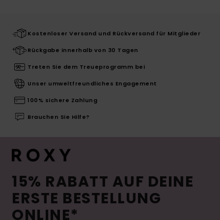
Kostenloser Versand und Rückversand für Mitglieder
Rückgabe innerhalb von 30 Tagen
Treten Sie dem Treueprogramm bei
Unser umweltfreundliches Engagement
100% sichere Zahlung
Brauchen Sie Hilfe?
15% RABATT AUF DEINE
ERSTE BESTELLUNG
ONLINE*