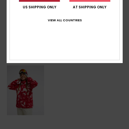
Zusammensetzung
[Hauptstoff] 100 % recyceltes
US SHIPPING ONLY
AT SHIPPING ONLY
Polyester
VIEW ALL COUNTRIES
Versand & Rückversand
ZULETZT ANGESEHENE ARTIKEL