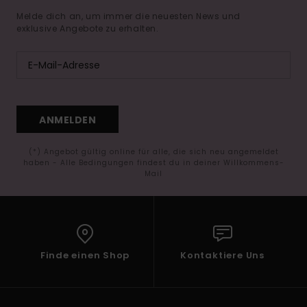
Melde dich an, um immer die neuesten News und
exklusive Angebote zu erhalten.
ANMELDEN
(*) Angebot gültig online für alle, die sich neu angemeldet
haben - Alle Bedingungen findest du in deiner Willkommens-
Mail
Finde einen Shop
Kontaktiere Uns