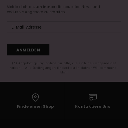
Melde dich an, um immer die neuesten News und
exklusive Angebote zu erhalten.
ANMELDEN
(*) Angebot gültig online für alle, die sich neu angemeldet
haben - Alle Bedingungen findest du in deiner Willkommens-
Mail
Finde einen Shop
Kontaktiere Uns