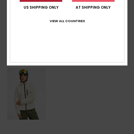
Zusammensetzung
[Hauptstoff] 100 % recyceltes
US SHIPPING ONLY
AT SHIPPING ONLY
Polyester
VIEW ALL COUNTRIES
Versand & Rückversand
ZULETZT ANGESEHENE ARTIKEL