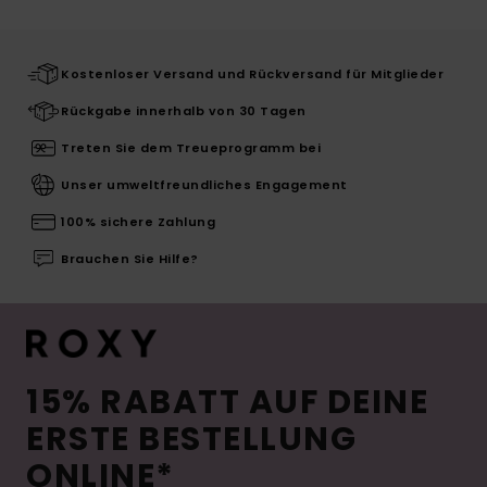
Kostenloser Versand und Rückversand für Mitglieder
Rückgabe innerhalb von 30 Tagen
Treten Sie dem Treueprogramm bei
Unser umweltfreundliches Engagement
100% sichere Zahlung
Brauchen Sie Hilfe?
15% RABATT AUF DEINE
ERSTE BESTELLUNG
ONLINE*