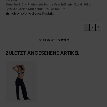
Perfekt
Komfort
: 5
Preis-Leistungs-Verhältnis
: 5
Größe
:
/5
/5
Perfekte Größe
Material
: 5
Farbe
: 5
/5
/5
Ich empfehle dieses Produkt
1
2
>
Verifiziert von
TrustVille
ZULETZT ANGESEHENE ARTIKEL