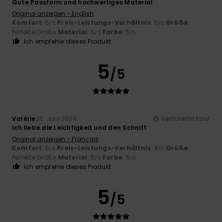
Gute Passform und hochwertiges Material
Original anzeigen - English
Komfort
: 5
Preis-Leistungs-Verhältnis
: 5
Größe
:
/5
/5
Perfekte Größe
Material
: 5
Farbe
: 5
/5
/5
Ich empfehle dieses Produkt
5
/5
Valérie
26. Juni 2026
Verifizierter Kauf
Ich liebe die Leichtigkeit und den Schnitt
Original anzeigen - Français
Komfort
: 5
Preis-Leistungs-Verhältnis
: 4
Größe
:
/5
/5
Perfekte Größe
Material
: 5
Farbe
: 5
/5
/5
Ich empfehle dieses Produkt
5
/5