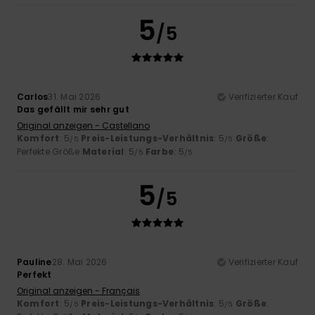
5
/5
Carlos
31. Mai 2026
Verifizierter Kauf
Das gefällt mir sehr gut
Original anzeigen - Castellano
Komfort
: 5
Preis-Leistungs-Verhältnis
: 5
Größe
:
/5
/5
Perfekte Größe
Material
: 5
Farbe
: 5
/5
/5
5
/5
Pauline
28. Mai 2026
Verifizierter Kauf
Perfekt
Original anzeigen - Français
Komfort
: 5
Preis-Leistungs-Verhältnis
: 5
Größe
:
/5
/5