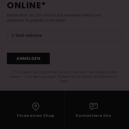
ONLINE*
Melde dich an, um immer die neuesten News und
exklusive Angebote zu erhalten.
ANMELDEN
(*) Angebot gültig online für alle, die sich neu angemeldet
haben - Alle Bedingungen findest du in deiner Willkommens-
Mail
Finde einen Shop
Kontaktiere Uns