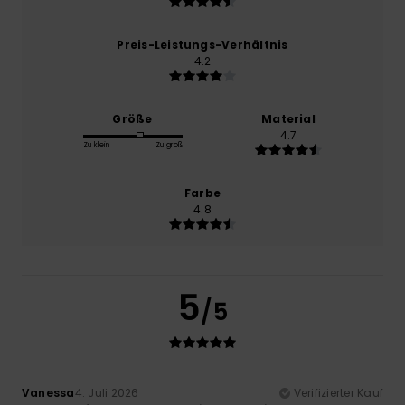
Preis-Leistungs-Verhältnis
4.2
Größe
Material
4.7
Zu klein
Zu groß
Farbe
4.8
5
/5
Vanessa
4. Juli 2026
Verifizierter Kauf