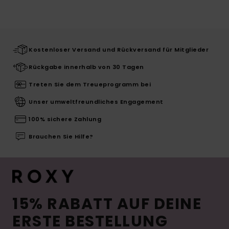
Kostenloser Versand und Rückversand für Mitglieder
Rückgabe innerhalb von 30 Tagen
Treten Sie dem Treueprogramm bei
Unser umweltfreundliches Engagement
100% sichere Zahlung
Brauchen Sie Hilfe?
15% RABATT AUF DEINE
ERSTE BESTELLUNG